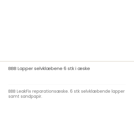
BBB Lapper selvklæbene 6 stk i æske
BBB LeakFix reparationsæske. 6 stk selvklæbende lapper
samt sandpapir.