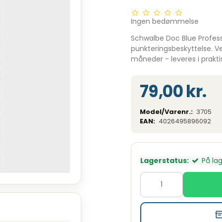
Ingen bedømmelse
Schwalbe Doc Blue Profess
punkteringsbeskyttelse. Ve
måneder - leveres i prakti
79,00 kr.
Model/Varenr.:
3705
EAN:
4026495896092
Lagerstatus:
På la