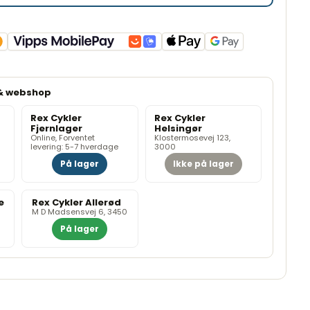
Rex Cykler
Rex Cykler
Fjernlager
Helsingør
Online, Forventet
Klostermosevej 123,
levering: 5-7 hverdage
3000
På lager
Ikke på lager
e
Rex Cykler Allerød
M D Madsensvej 6, 3450
På lager