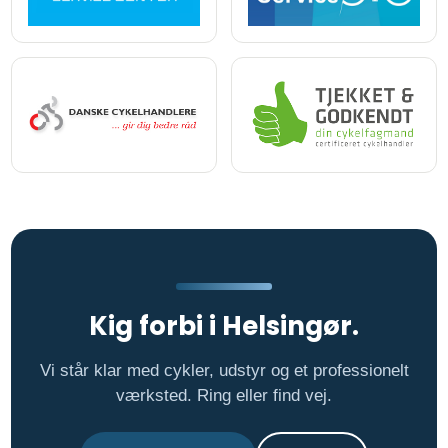
Kig forbi i Helsingør.
Vi står klar med cykler, udstyr og et professionelt
værksted. Ring eller find vej.