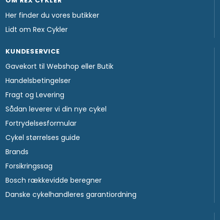
OM REX CYKLER
Her finder du vores butikker
Lidt om Rex Cykler
KUNDESERVICE
Gavekort til Webshop eller Butik
Handelsbetingelser
Fragt og Levering
Sådan leverer vi din nye cykel
Fortrydelsesformular
Cykel størrelses guide
Brands
Forsikringssag
Bosch rækkevidde beregner
Danske cykelhandleres garantiordning