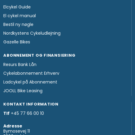
Elcykel Guide
El cykel manual
Bestil ny nøgle
Nordkystens Cykeludlejning
Gazelle Bikes
ABONNEMENT OG FINANSIERING
Resurs Bank Lån
Cykelabonnement Erhverv
Ladcykel på Abonnement
JOOLL Bike Leasing
KONTAKT INFORMATION
Tlf
+45 77 66 00 10
Adresse
Bymosevej 11