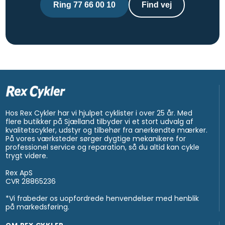
Ring 77 66 00 10
Find vej
Hos Rex Cykler har vi hjulpet cyklister i over 25 år. Med
flere butikker på Sjælland tilbyder vi et stort udvalg af
kvalitetscykler, udstyr og tilbehør fra anerkendte mærker.
På vores værksteder sørger dygtige mekanikere for
professionel service og reparation, så du altid kan cykle
trygt videre.
Rex ApS
CVR 28865236
*Vi frabeder os uopfordrede henvendelser med henblik
på markedsføring.