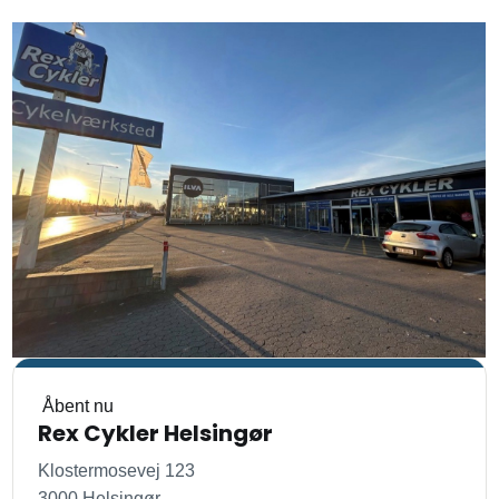
Åbent nu
Rex Cykler Helsingør
Klostermosevej 123
3000 Helsingør