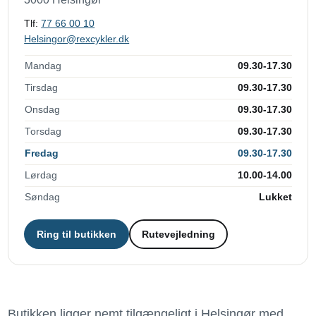
Tlf:
77 66 00 10
Helsingor@rexcykler.dk
Mandag
09.30-17.30
Tirsdag
09.30-17.30
Onsdag
09.30-17.30
Torsdag
09.30-17.30
Fredag
09.30-17.30
Lørdag
10.00-14.00
Søndag
Lukket
Ring til butikken
Rutevejledning
Butikken ligger nemt tilgængeligt i Helsingør med