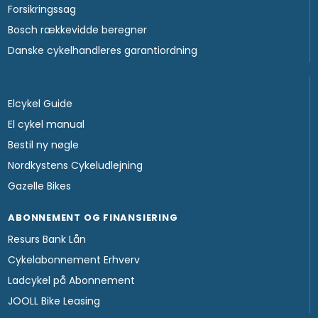
Forsikringssag
Bosch rækkevidde beregner
Danske cykelhandleres garantiordning
Elcykel Guide
El cykel manual
Bestil ny nøgle
Nordkystens Cykeludlejning
Gazelle Bikes
ABONNEMENT OG FINANSIERING
Resurs Bank Lån
Cykelabonnement Erhverv
Ladcykel på Abonnement
JOOLL Bike Leasing