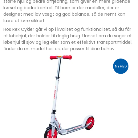
større hjul og bedre affjedring, som giver en mere glidende
kørsel og bedre kontrol. Til børn er der modeller, der er
designet med lav vægt og god balance, så de nemt kan
lære at køre sikkert.
Hos Rex Cykler går vi op i kvalitet og funktionalitet, så du får
et løbehjul, der holder til daglig brug. Uanset om du søger et
løbehjul til sjov og leg eller som et effektivt transportmiddel,
finder du en model hos os, der passer til dine behov.
NYHED