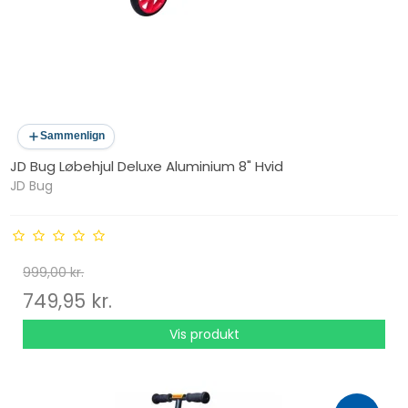
Sammenlign
JD Bug Løbehjul Deluxe Aluminium 8" Hvid
JD Bug
999,00 kr.
749,95 kr.
Vis produkt