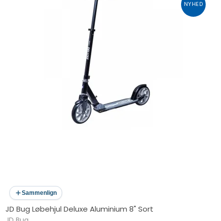
NYHED
Sammenlign
JD Bug Løbehjul Deluxe Aluminium 8" Sort
JD Bug