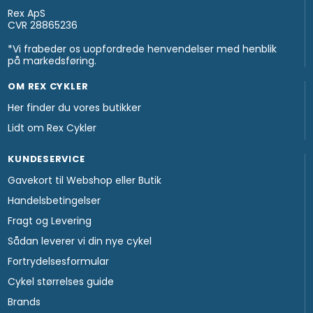
Rex ApS
CVR 28865236
*Vi frabeder os uopfordrede henvendelser med henblik
på markedsføring.
OM REX CYKLER
Her finder du vores butikker
Lidt om Rex Cykler
KUNDESERVICE
Gavekort til Webshop eller Butik
Handelsbetingelser
Fragt og Levering
Sådan leverer vi din nye cykel
Fortrydelsesformular
Cykel størrelses guide
Brands