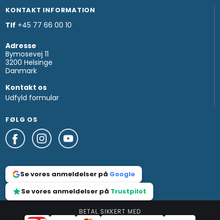
KONTAKT INFORMATION
Tlf
+45 77 66 00 10
Adresse
Bymosevej 11
3200 Helsinge
Danmark
Kontakt os
Udfyld formular
FØLG OS
Se vores anmeldelser på
Google
Se vores anmeldelser på
Trustpilot
BETAL SIKKERT MED