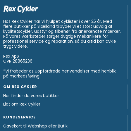
Hos Rex Cykler har vi hjulpet cyklister i over 25 år. Med
flere butikker på Sjælland tilbyder vi et stort udvalg af
kvalitetscykler, udstyr og tilbehør fra anerkendte mærker.
På vores værksteder sørger dygtige mekanikere for
professionel service og reparation, så du altid kan cykle
trygt videre.
Rex ApS
CVR 28865236
*Vi frabeder os uopfordrede henvendelser med henblik
på markedsføring.
OM REX CYKLER
Her finder du vores butikker
Lidt om Rex Cykler
KUNDESERVICE
Gavekort til Webshop eller Butik