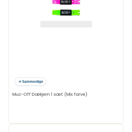
Sammenlign
Muc-Off Dækjern 1 sæt (Mix farve)