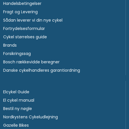
Handelsbetingelser
Fragt og Levering
Sådan leverer vi din nye cykel
Fortrydelsesformular
Cykel størrelses guide
Brands
Forsikringssag
Bosch rækkevidde beregner
Danske cykelhandleres garantiordning
Elcykel Guide
El cykel manual
Bestil ny nøgle
Nordkystens Cykeludlejning
Gazelle Bikes