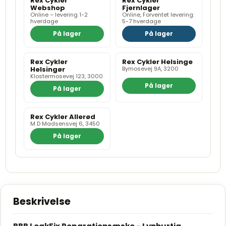
Rex Cykler
Rex Cykler
Webshop
Fjernlager
Online – levering 1-2
Online, Forventet levering:
hverdage
5-7 hverdage
På lager
På lager
Rex Cykler
Rex Cykler Helsinge
Helsingør
Bymosevej 9A, 3200
Klostermosevej 123, 3000
På lager
På lager
Rex Cykler Allerød
M D Madsensvej 6, 3450
På lager
Beskrivelse