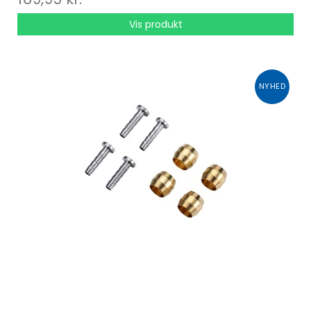
Vis produkt
NYHED