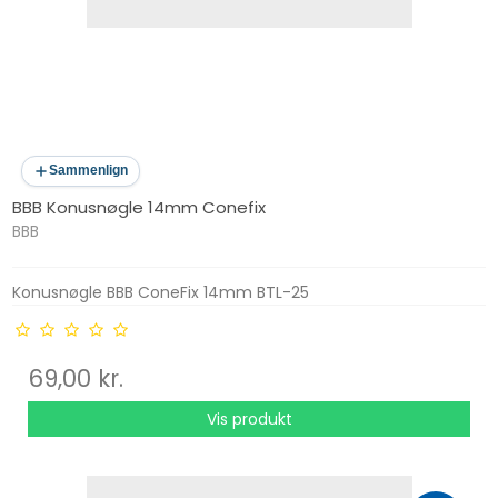
Sammenlign
BBB Konusnøgle 14mm Conefix
BBB
Konusnøgle BBB ConeFix 14mm BTL-25
69,00 kr.
Vis produkt