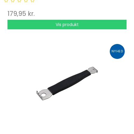
179,95 kr.
Vis produkt
NYHED