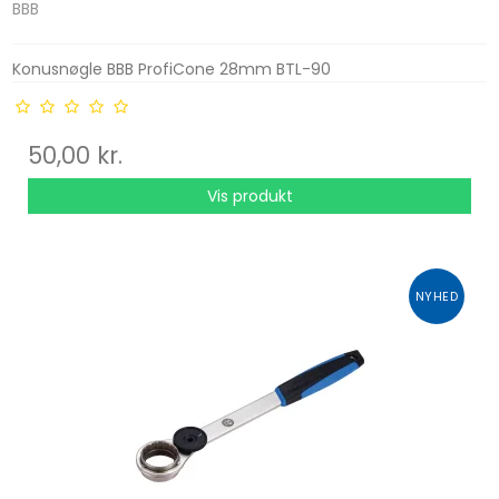
BBB
Konusnøgle BBB ProfiCone 28mm BTL-90
50,00 kr.
Vis produkt
NYHED