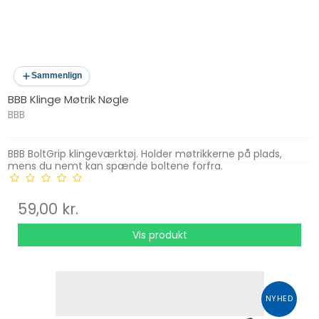
Sammenlign
BBB Klinge Møtrik Nøgle
BBB
BBB BoltGrip klingeværktøj. Holder møtrikkerne på plads,
mens du nemt kan spænde boltene forfra.
59,00 kr.
Vis produkt
NYHED