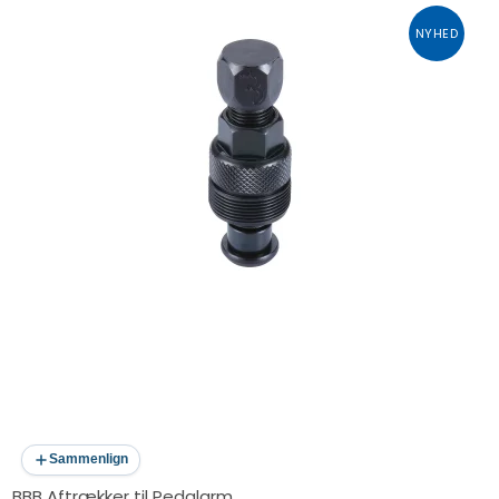
NYHED
Sammenlign
BBB Aftrækker til Pedalarm