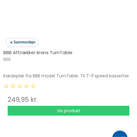
Sammenlign
BBB Aftrækker krans TurnTable
BBB
Kædepisk fra BBB model TurnTable. Til 7-11 speed kassetter.
249,95 kr.
Vis produkt