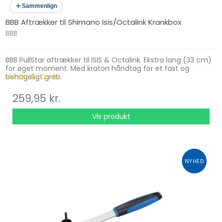
Sammenlign
BBB Aftrækker til Shimano Isis/Octalink Krankbox
BBB
BBB PullStar aftrækker til ISIS & Octalink. Ekstra lang (33 cm)
for øget moment. Med kraton håndtag for et fast og
behageligt greb.
259,95 kr.
Vis produkt
NYHED