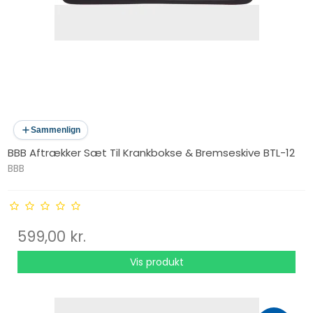
Sammenlign
BBB Aftrækker Sæt Til Krankbokse & Bremseskive BTL-12
BBB
599,00 kr.
Vis produkt