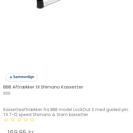
Sammenlign
BBB Aftrækker til Shimano Kassetter
BBB
Kassetteaftrækker fra BBB model LockOut S med guided pin.
Til 7-12 speed Shimano & Sram kassetter
169,95 kr.