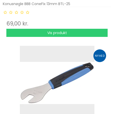
Konusnøgle BBB ConeFix 13mm BTL-25
69,00 kr.
Vis produkt
NYHED