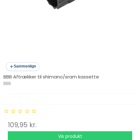
Sammenlign
BBB Aftrækker til shimano/sram kassette
BBB
109,95 kr.
Vis produkt