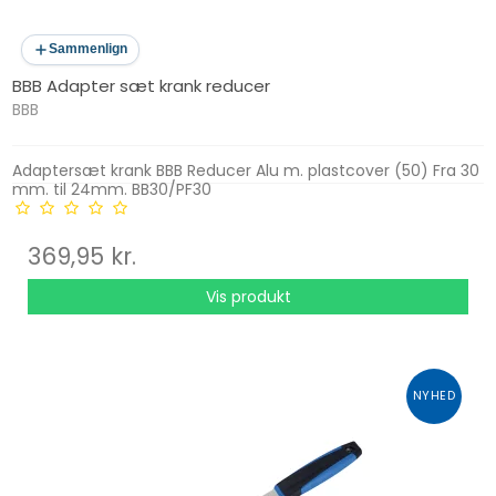
Sammenlign
BBB Adapter sæt krank reducer
BBB
Adaptersæt krank BBB Reducer Alu m. plastcover (50) Fra 30
mm. til 24mm. BB30/PF30
369,95 kr.
Vis produkt
NYHED