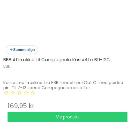
Sammenlign
BBB Aftrækker til Campagnolo Kassette Btl-12C
BBB
Kassetteaftrækker fra BBB model LockOut C med guided
pin. Til 7-12 speed Campagnolo kassetter.
169,95 kr.
Vis produkt