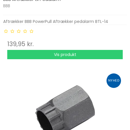
BBB
Aftrækker BBB PowerPull Aftrækker pedalarm BTL-14
139,95 kr.
Vis produkt
NYHED