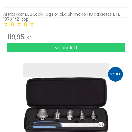
Aftrækker BBB LockPlug For bl.a Shimano HG kassette BTL-
107S 1/2" top
119,95 kr.
Vis produkt
NYHED