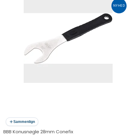
NYHED
Sammenlign
BBB Konusnøgle 28mm Conefix