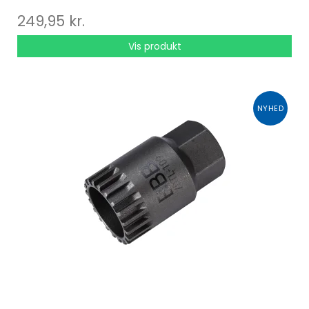
249,95 kr.
Vis produkt
NYHED