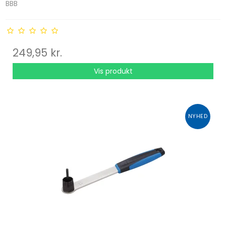
BBB
249,95 kr.
Vis produkt
NYHED