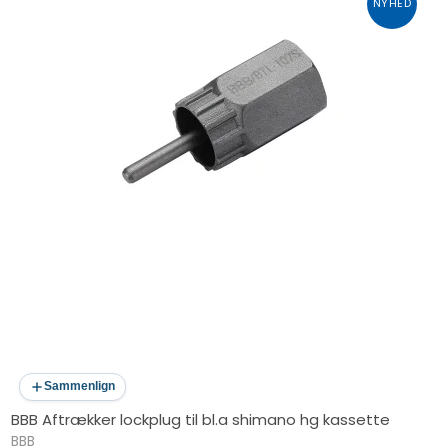
NYHED
Sammenlign
BBB Aftrækker lockplug til bl.a shimano hg kassette
BBB