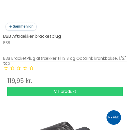
Sammenlign
BBB Aftrækker bracketplug
BBB
BBB BracketPlug aftrækker til ISIS og Octalink krankbokse. 1/2"
top
119,95 kr.
Vis produkt
NYHED