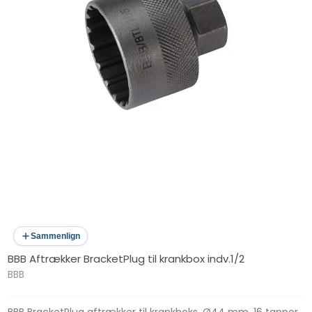
Sammenlign
BBB Aftrækker BracketPlug til krankbox indv.1/2
BBB