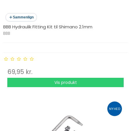
Sammenlign
BBB Hydraulik Fitting Kit til Shimano 2.1mm
BBB
69,95 kr.
Vis produkt
NYHED