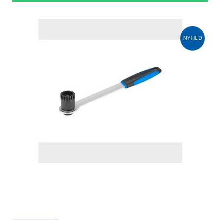
NYHED