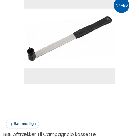
NYHED
Sammenlign
BBB Aftrækker Til Campagnolo kassette