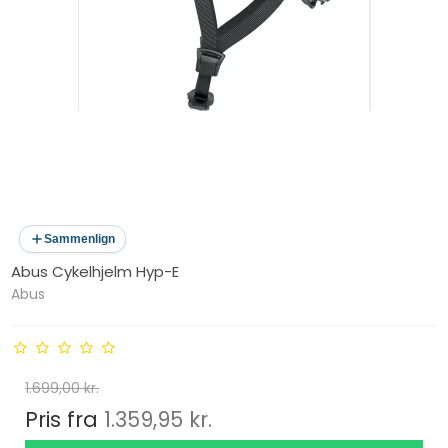
Sammenlign
Abus Cykelhjelm Hyp-E
Abus
1.699,00 kr.
Pris fra
1.359,95 kr.