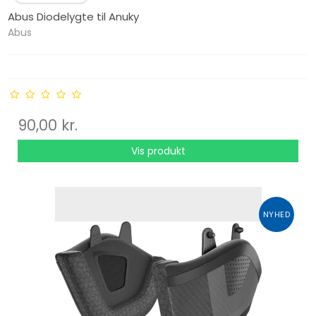
Abus Diodelygte til Anuky
Abus
90,00 kr.
Vis produkt
NYHED