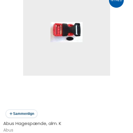
NYHED
Sammenlign
Abus Hagespænde, alm. K
Abus