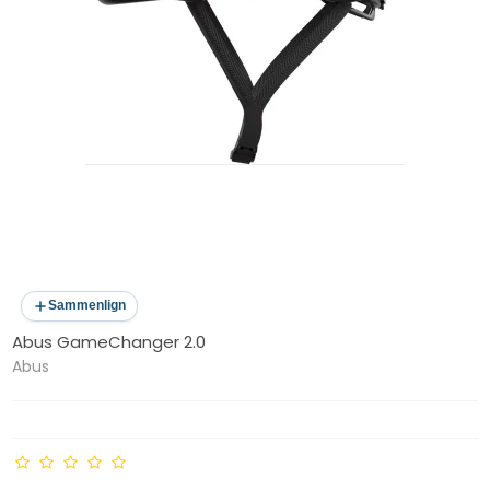
Sammenlign
Abus GameChanger 2.0
Abus