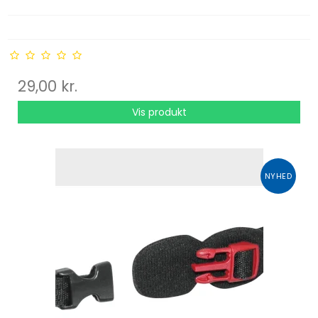
29,00 kr.
Vis produkt
NYHED