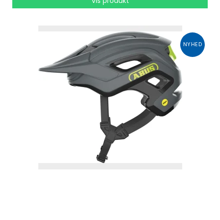
Vis produkt
NYHED