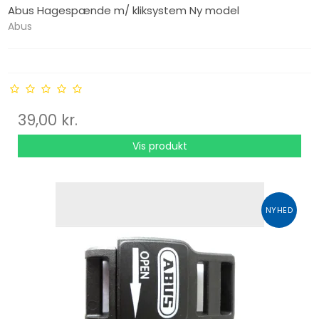
Abus Hagespænde m/ kliksystem Ny model
Abus
39,00 kr.
Vis produkt
NYHED