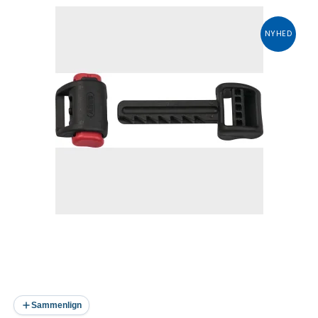
NYHED
Sammenlign