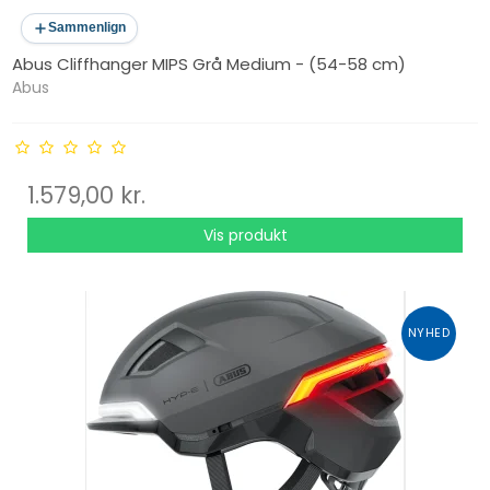
Sammenlign
Abus Cliffhanger MIPS Grå Medium - (54-58 cm)
Abus
1.579,00 kr.
Vis produkt
NYHED