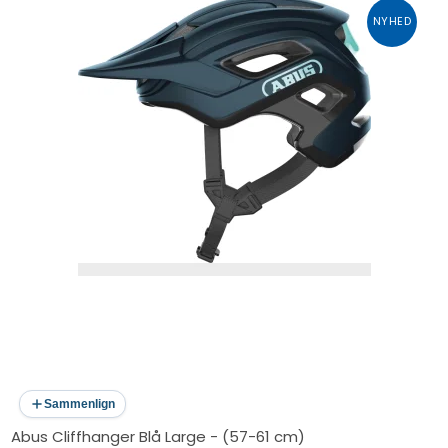
NYHED
Sammenlign
Abus Cliffhanger Blå Large - (57-61 cm)