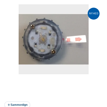
NYHED
Sammenlign