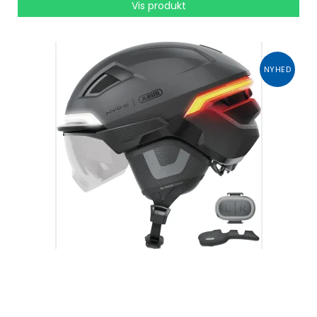
Vis produkt
NYHED