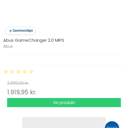
Sammenlign
Abus GameChanger 2.0 MIPS
Abus
2.399,00 kr.
1.919,95 kr.
Vis produkt