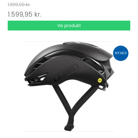
1.999,00 kr.
1.599,95 kr.
Vis produkt
NYHED