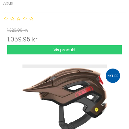
Abus
1.329,00 kr.
1.059,95 kr.
Vis produkt
NYHED