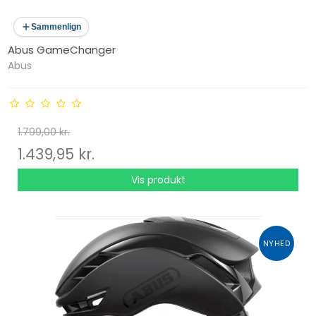
Sammenlign
Abus GameChanger
Abus
1.799,00 kr.
1.439,95 kr.
Vis produkt
NYHED