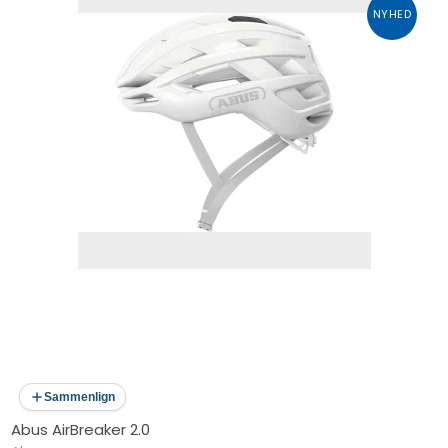
NYHED
Sammenlign
Abus AirBreaker 2.0