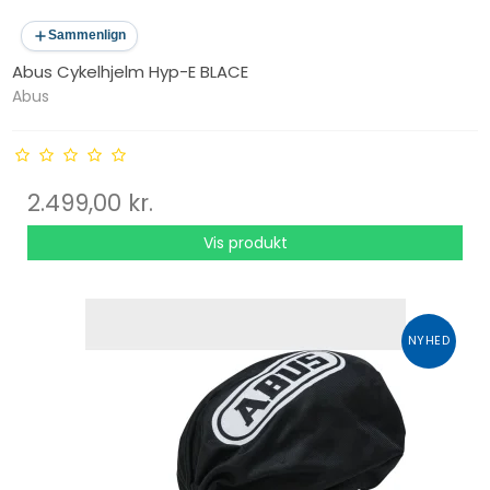
Sammenlign
Abus Cykelhjelm Hyp-E BLACE
Abus
2.499,00 kr.
Vis produkt
NYHED