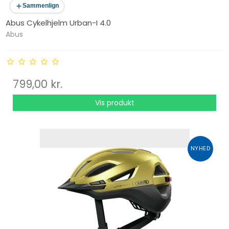
Sammenlign
Abus Cykelhjelm Urban-I 4.0
Abus
799,00 kr.
Vis produkt
NYHED