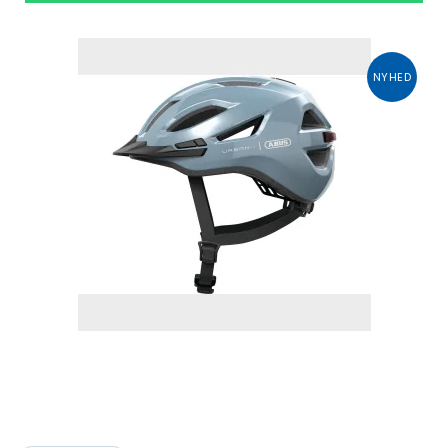
NYHED