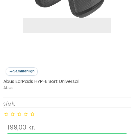
Sammenlign
Abus EarPads HYP-E Sort Universal
Abus
S/M/L
199,00 kr.