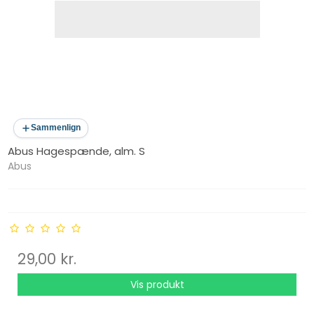
Sammenlign
Abus Hagespænde, alm. S
Abus
29,00 kr.
Vis produkt