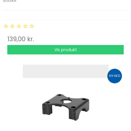
Bobike
139,00 kr.
Vis produkt
NYHED