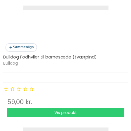
Sammenlign
Bulldog Fodhviler til barnesæde (tværpind)
Bulldog
59,00 kr.
Vis produkt