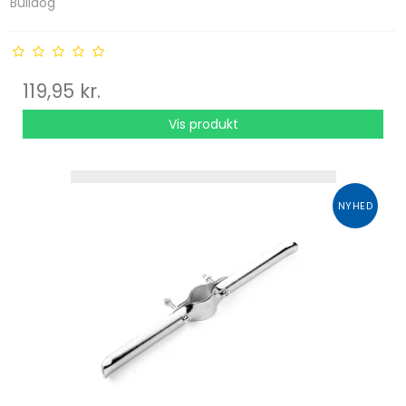
Bulldog
119,95 kr.
Vis produkt
NYHED