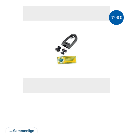
NYHED
Sammenlign