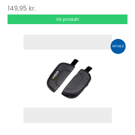
149,95 kr.
Vis produkt
NYHED