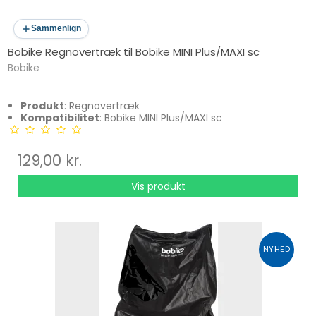
Sammenlign
Bobike Regnovertræk til Bobike MINI Plus/MAXI sc
Bobike
Produkt
: Regnovertræk
Kompatibilitet
: Bobike MINI Plus/MAXI sc
129,00 kr.
Vis produkt
NYHED