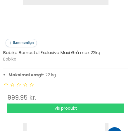
Sammenlign
Bobike Barnestol Exclusive Maxi Grå max 22kg
Bobike
Maksimal vægt:
22 kg
999,95 kr.
Vis produkt