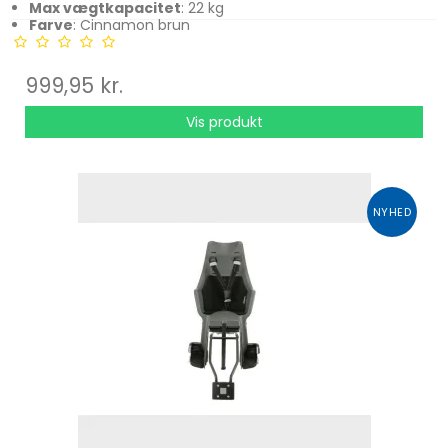
Max vægtkapacitet
: 22 kg
Farve
: Cinnamon brun
999,95 kr.
Vis produkt
NYHED