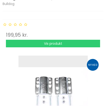
Bulldog
199,95 kr.
Vis produkt
NYHED