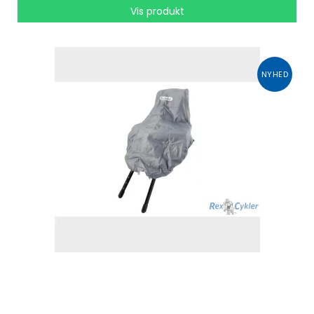
Vis produkt
NYHED