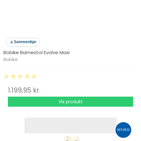
Sammenlign
Bobike Barnestol Evolve Maxi
Bobike
1.199,95 kr.
Vis produkt
NYHED