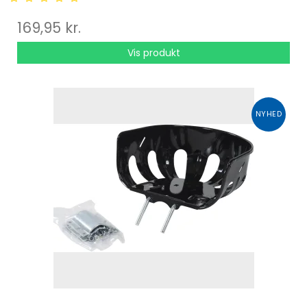
169,95 kr.
Vis produkt
NYHED