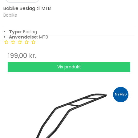
Bobike Beslag til MTB
Bobike
Type
: Beslag
Anvendelse
: MTB
199,00 kr.
Vis produkt
NYHED