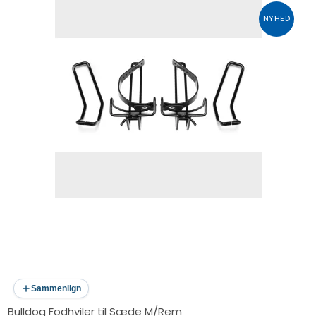
NYHED
Sammenlign
Bulldog Fodhviler til Sæde M/Rem