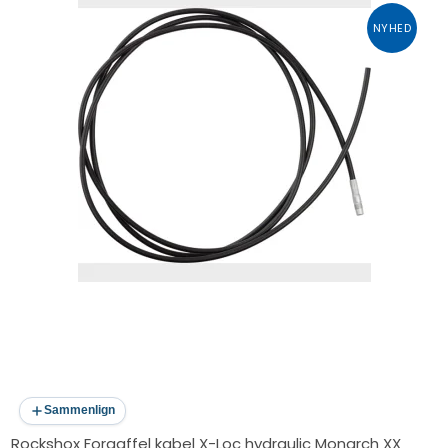
NYHED
Sammenlign
Rockshox Forgaffel kabel X-Loc hydraulic Monarch XX