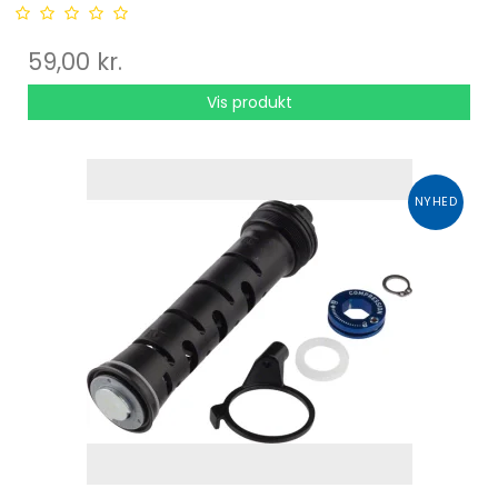
59,00 kr.
Vis produkt
NYHED