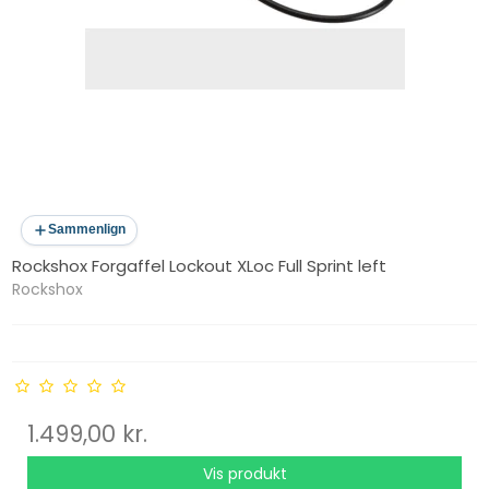
Sammenlign
Rockshox Forgaffel Lockout XLoc Full Sprint left
Rockshox
1.499,00 kr.
Vis produkt