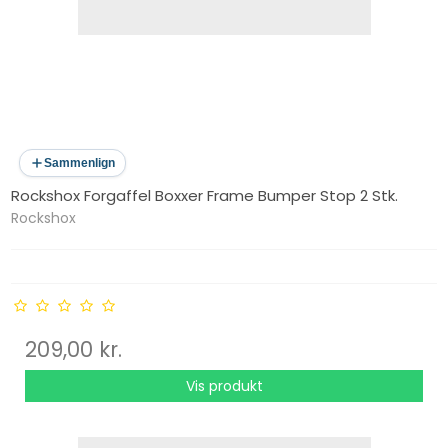
Sammenlign
Rockshox Forgaffel Boxxer Frame Bumper Stop 2 Stk.
Rockshox
209,00 kr.
Vis produkt