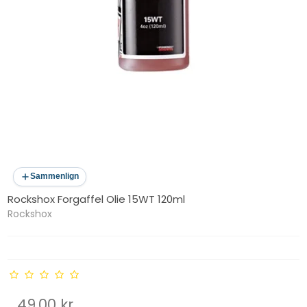
Sammenlign
Rockshox Forgaffel Olie 15WT 120ml
Rockshox
49,00 kr.