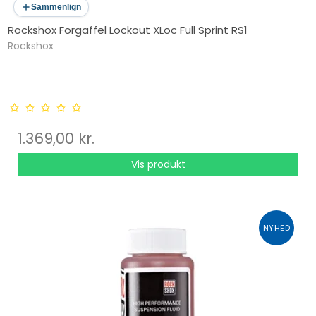
Sammenlign
Rockshox Forgaffel Lockout XLoc Full Sprint RS1
Rockshox
1.369,00 kr.
Vis produkt
NYHED