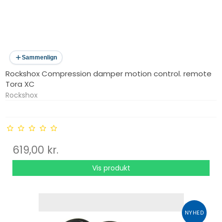
Sammenlign
Rockshox Compression damper motion control. remote
Tora XC
Rockshox
619,00 kr.
Vis produkt
NYHED