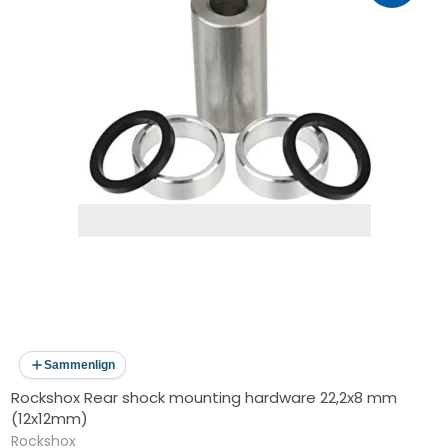
Sammenlign
Rockshox Rear shock mounting hardware 22,2x8 mm
(12x12mm)
Rockshox