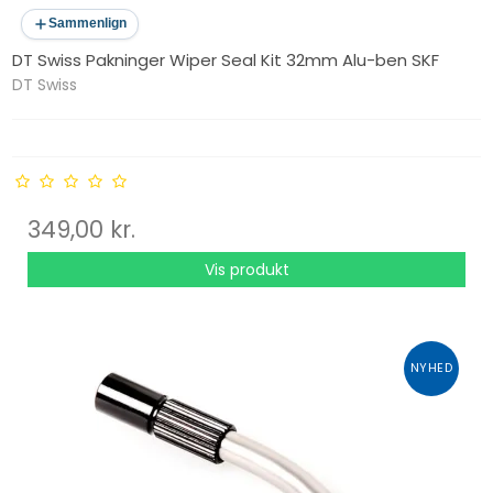
Sammenlign
DT Swiss Pakninger Wiper Seal Kit 32mm Alu-ben SKF
DT Swiss
349,00 kr.
Vis produkt
NYHED