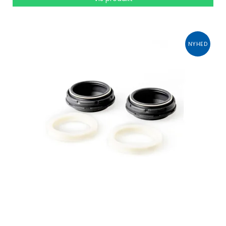
NYHED