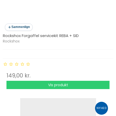
Sammenlign
Rockshox Forgaffel servicekit REBA + SID
Rockshox
149,00 kr.
Vis produkt
NYHED