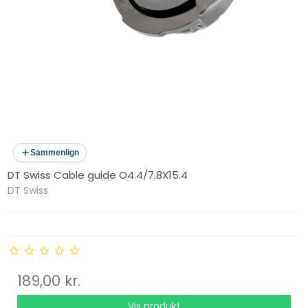
Sammenlign
DT Swiss Cable guide O4.4/7.8X15.4
DT Swiss
189,00 kr.
Vis produkt