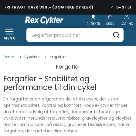
FRI FRAGT OVER 399,- (DOG IKKE CYKLER)
5-STJERNE
BUTIKKER
KURV
LOG IND
MENU
Forside
Cykeldele
Forgafler
Forgafler
Forgafler - Stabilitet og
performance til din cykel
En forgaffel er en afgørende del af din cykel, der sikrer
optimal stabilitet, kontrol og komfort. Hos Rex Cykler finder
du et bredt udvalg af forgafler, der passer til forskellige
cykeltyper, herunder mountainbikes, gravelcykler og elcykler.
Uanset om du kører på asfalt, grus eller tekniske spor, har vi
forgaflen, der matcher dine behov.