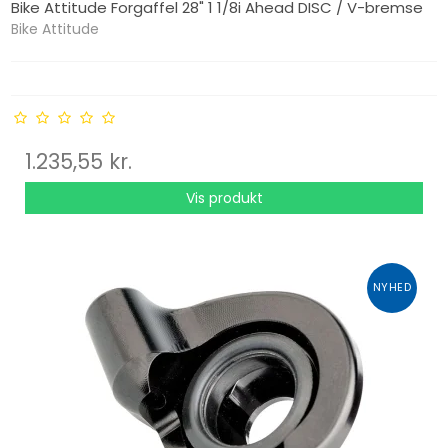
Bike Attitude Forgaffel 28" 1 1/8i Ahead DISC / V-bremse
Bike Attitude
1.235,55 kr.
Vis produkt
NYHED