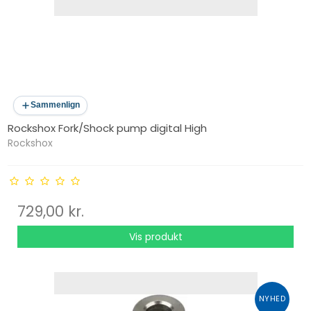
Sammenlign
Rockshox Fork/Shock pump digital High
Rockshox
729,00 kr.
Vis produkt
NYHED