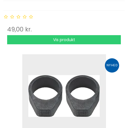
49,00 kr.
Vis produkt
NYHED