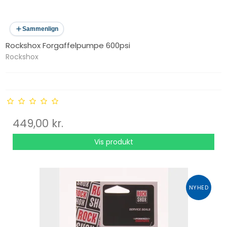
Sammenlign
Rockshox Forgaffelpumpe 600psi
Rockshox
449,00 kr.
Vis produkt
NYHED