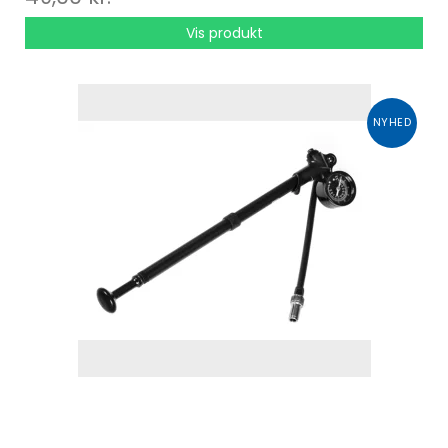
Vis produkt
NYHED