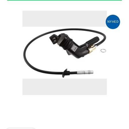
NYHED