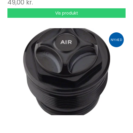
49,00 kr.
Vis produkt
NYHED