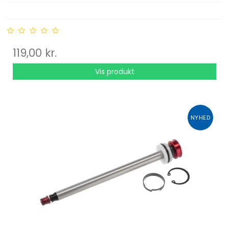
119,00 kr.
Vis produkt
NYHED