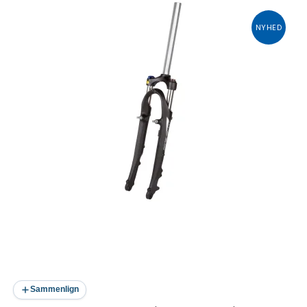
NYHED
Sammenlign