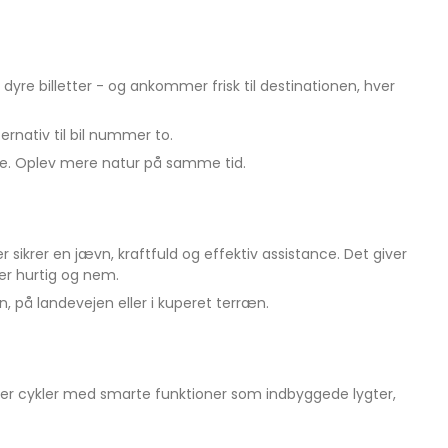
yre billetter - og ankommer frisk til destinationen, hver
rnativ til bil nummer to.
ige. Oplev mere natur på samme tid.
er sikrer en jævn, kraftfuld og effektiv assistance. Det giver
er hurtig og nem.
, på landevejen eller i kuperet terræn.
inder cykler med smarte funktioner som indbyggede lygter,