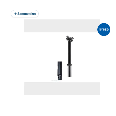
Sammenlign
NYHED