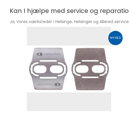
Kan I hjælpe med service og reparati
Ja. Vores værksteder i Helsinge, Helsingør og Allerød servicer
NYHED