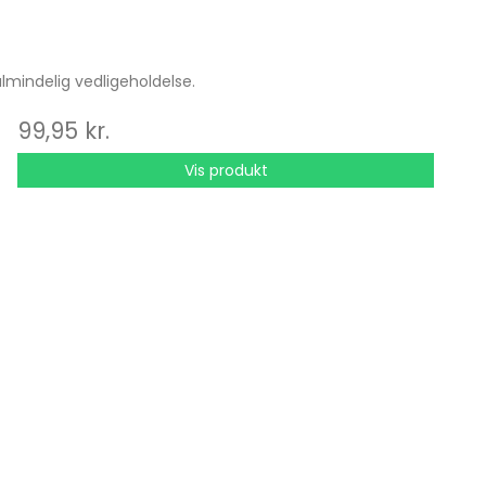
almindelig vedligeholdelse.
99,95 kr.
Vis produkt