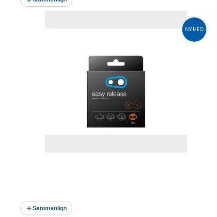
NYHED
Sammenlign