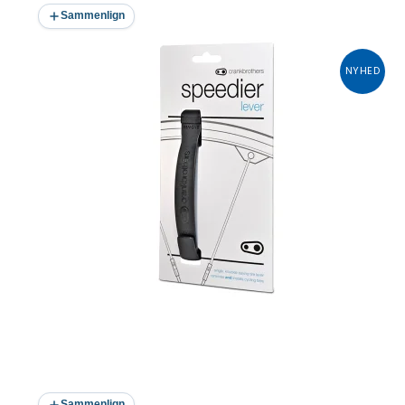
Sammenlign
NYHED
Sammenlign