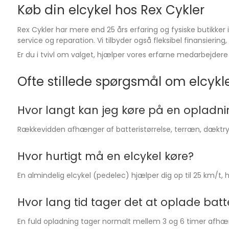
Køb din elcykel hos Rex Cykler
Rex Cykler har mere end 25 års erfaring og fysiske butikker 
service og reparation. Vi tilbyder også fleksibel finansierin
Er du i tvivl om valget, hjælper vores erfarne medarbejdere
Ofte stillede spørgsmål om elcykl
Hvor langt kan jeg køre på en opladni
Rækkevidden afhænger af batteristørrelse, terræn, dæktryk
Hvor hurtigt må en elcykel køre?
En almindelig elcykel (pedelec) hjælper dig op til 25 km/t,
Hvor lang tid tager det at oplade batte
En fuld opladning tager normalt mellem 3 og 6 timer afhæn