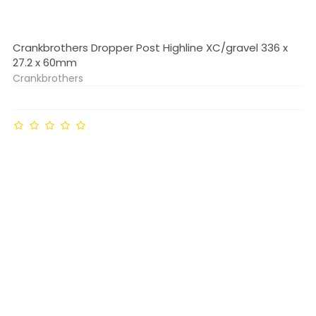
Crankbrothers Dropper Post Highline XC/gravel 336 x
27.2 x 60mm
Crankbrothers