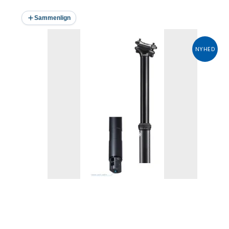
Sammenlign
NYHED