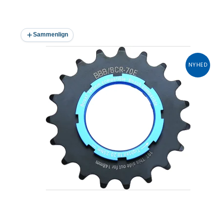
Sammenlign
NYHED