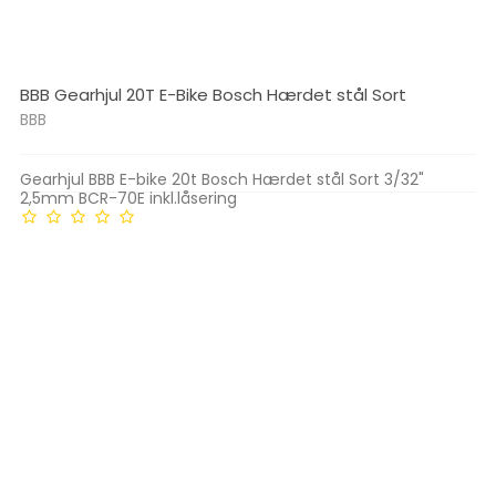
BBB Gearhjul 20T E-Bike Bosch Hærdet stål Sort
BBB
Gearhjul BBB E-bike 20t Bosch Hærdet stål Sort 3/32"
2,5mm BCR-70E inkl.låsering