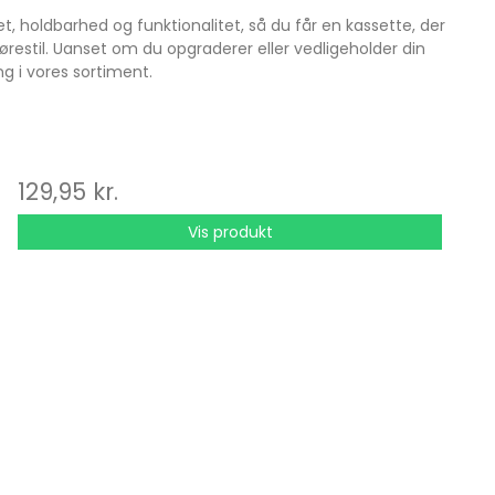
et, holdbarhed og funktionalitet, så du får en kassette, der
 kørestil. Uanset om du opgraderer eller vedligeholder din
ng i vores sortiment.
129,95 kr.
Vis produkt