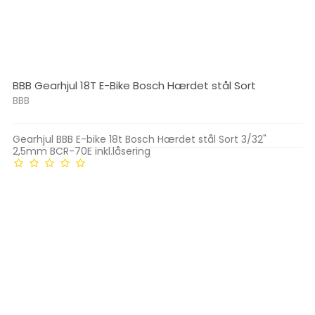
BBB Gearhjul 18T E-Bike Bosch Hærdet stål Sort
BBB
Gearhjul BBB E-bike 18t Bosch Hærdet stål Sort 3/32"
2,5mm BCR-70E inkl.låsering