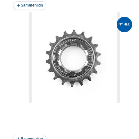
Sammenlign
NYHED
Sammenlign