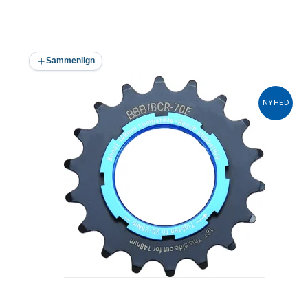
Sammenlign
NYHED