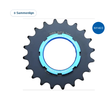
Sammenlign
NYHED