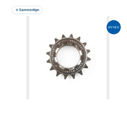
Sammenlign
NYHED