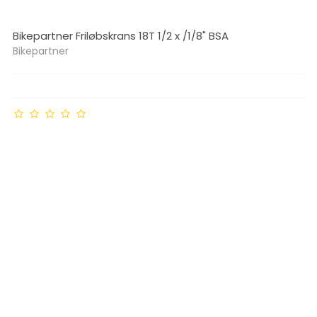
Bikepartner Friløbskrans 18T 1/2 x /1/8" BSA
Bikepartner