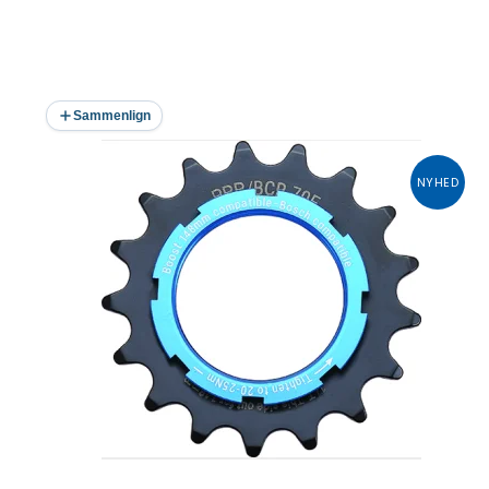
Sammenlign
NYHED