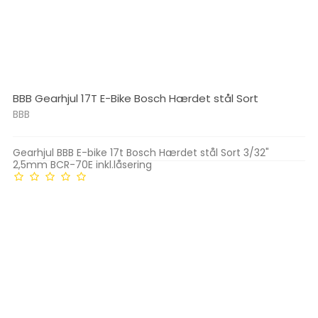
BBB Gearhjul 17T E-Bike Bosch Hærdet stål Sort
BBB
Gearhjul BBB E-bike 17t Bosch Hærdet stål Sort 3/32"
2,5mm BCR-70E inkl.låsering