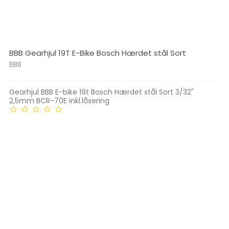
BBB Gearhjul 19T E-Bike Bosch Hærdet stål Sort
BBB
Gearhjul BBB E-bike 19t Bosch Hærdet stål Sort 3/32"
2,5mm BCR-70E inkl.låsering