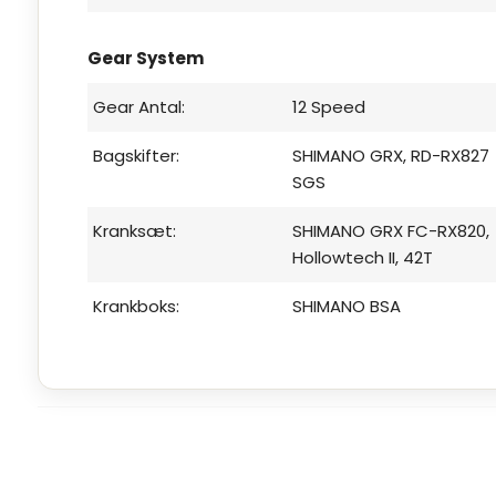
Gear System
Gear Antal:
12 Speed
Bagskifter:
SHIMANO GRX, RD-RX827
SGS
Kranksæt:
SHIMANO GRX FC-RX820,
Hollowtech II, 42T
Krankboks:
SHIMANO BSA