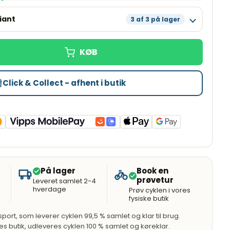
iant
3 af 3 på lager
Læg i kurv
Få tilbage
Læg i kurv
Få tilbage
Læg i kurv
Få tilbage
Click & Collect - afhent i butik
På lager
Book en
prøvetur
Leveret samlet 2-4
hverdage
Prøv cyklen i vores
fysiske butik
port, som leverer cyklen 99,5 % samlet og klar til brug.
res butik, udleveres cyklen 100 % samlet og køreklar.