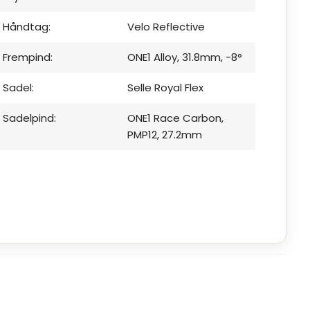
Håndtag:
Velo Reflective
Frempind:
ONE1 Alloy, 31.8mm, -8°
Sadel:
Selle Royal Flex
Sadelpind:
ONE1 Race Carbon,
PMP12, 27.2mm