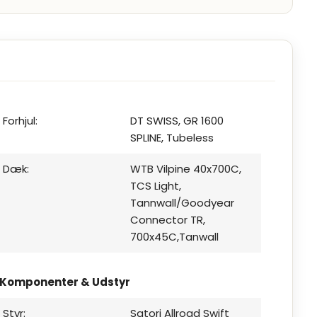
Forhjul:
DT SWISS, GR 1600
SPLINE, Tubeless
Dæk:
WTB Vilpine 40x700C,
TCS Light,
Tannwall/Goodyear
Connector TR,
700x45C,Tanwall
Komponenter & Udstyr
Styr:
Satori Allroad Swift