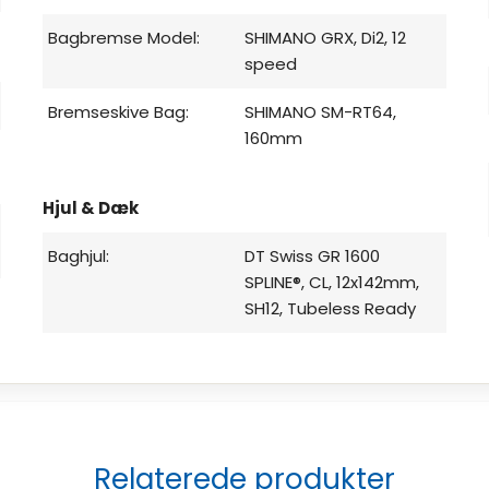
Bagbremse Model:
SHIMANO GRX, Di2, 12
speed
Bremseskive Bag:
SHIMANO SM-RT64,
160mm
Hjul & Dæk
Baghjul:
DT Swiss GR 1600
SPLINE®, CL, 12x142mm,
SH12, Tubeless Ready
Relaterede produkter