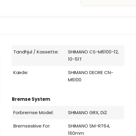
, komfortabel
l ethvert
Tandhjul / Kassette:
SHIMANO CS-M6100-12,
10-51T
Kæde:
SHIMANO DEORE CN-
M6100
Bremse System
Forbremse Model:
SHIMANO GRX, Di2
Bremseskive For:
SHIMANO SM-RT64,
160mm