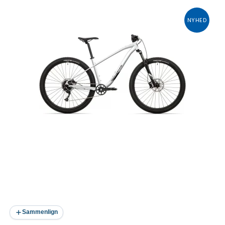
NYHED
Sammenlign