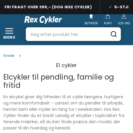
FRI FRAGT OVER 399,- (DOG IKKE CYKLER)
5-STJERNE
BUTIKKER
KURV
LOG IND
MENU
Forside
El cykler
Elcykler til pendling, familie og
fritid
En elcykel giver dig friheden til at cykle længere, hurtigere
og mere komfortabelt - uanset om du pendler til arbejde,
henter børn eller nyder en lang tur i weekenden. Hos Rex
Cykler finder du et bredt udvalg af elcykler i topkvalitet fra
førende mærker, så du kan finde præcis den model, der
passer til din hverdag og kørestil.