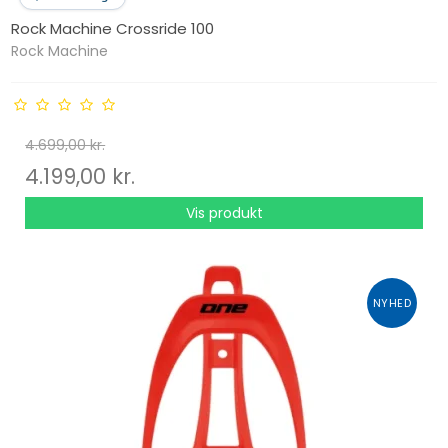
Rock Machine Crossride 100
Rock Machine
4.699,00 kr.
4.199,00 kr.
Vis produkt
NYHED