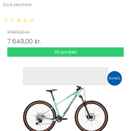
Rock Machine
8.999,00 kr.
7.649,00 kr.
Vis produkt
NYHED