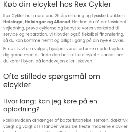
Køb din elcykel hos Rex Cykler
Rex Cykler har mere end 25 års erfaring og fysiske butikker i
Helsinge, Helsingør og Allerød
. Her kan du få professionel
vejledning, prøve cyklerne og benytte vores værksted til
service og reparation. Vi tilbyder også fleksibel finansiering,
så du kan komme nemt og billigt i gang på din nye elcykel.
Er du i tvivl om valget, hjælper vores erfarne medarbejdere
dig gerne med at finde den helt rette elcykel - uanset om
du kører i byen, på landevejen eller i skoven.
Ofte stillede spørgsmål om
elcykler
Hvor langt kan jeg køre på en
opladning?
Rækkevidden afhænger af batteristørrelse, terræn, dæktryk,
vægt og valgt assistanceniveau. De fleste moderne elcykler