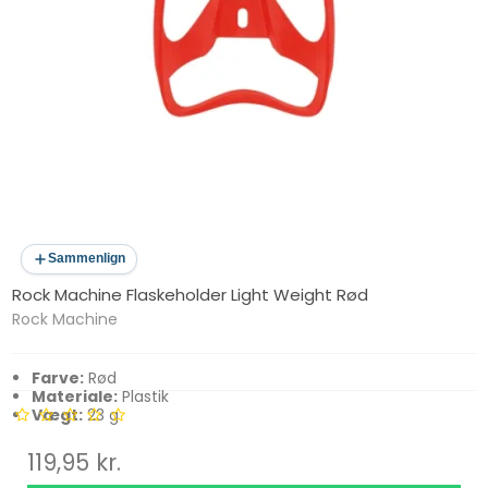
Sammenlign
Rock Machine Flaskeholder Light Weight Rød
Rock Machine
Farve:
Rød
Materiale:
Plastik
Vægt:
23 g
119,95 kr.