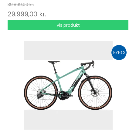
39.899,00 kr.
29.999,00 kr.
Vis produkt
NYHED