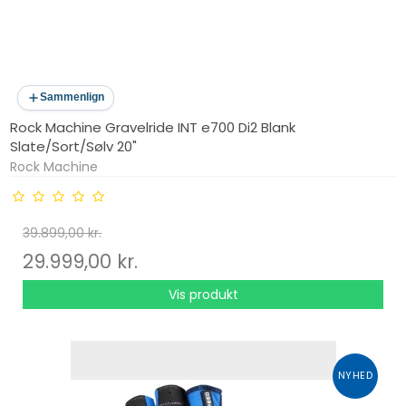
Sammenlign
Rock Machine Gravelride INT e700 Di2 Blank
Slate/Sort/Sølv 20"
Rock Machine
39.899,00 kr.
29.999,00 kr.
Vis produkt
NYHED