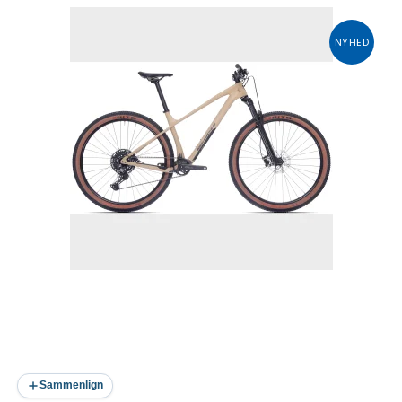
NYHED
Sammenlign