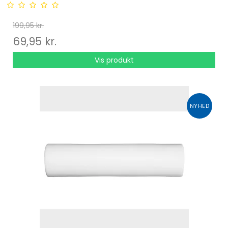
199,95 kr.
69,95 kr.
Vis produkt
NYHED