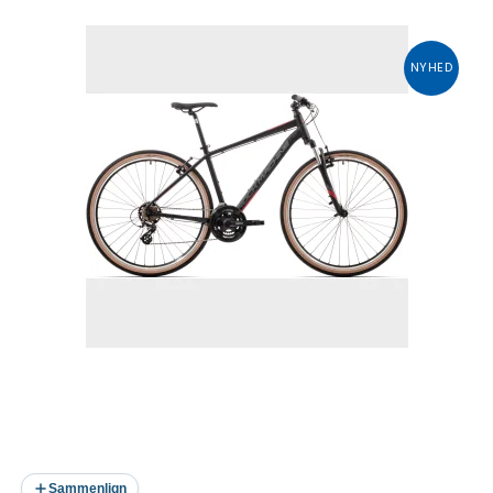
NYHED
Sammenlign