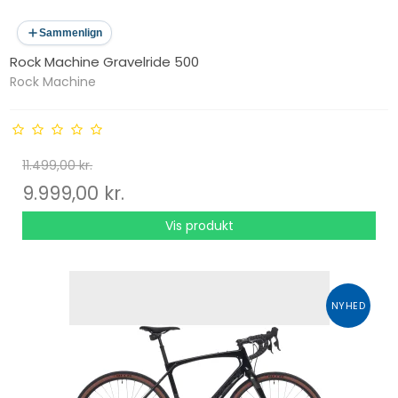
Sammenlign
Rock Machine Gravelride 500
Rock Machine
11.499,00 kr.
9.999,00 kr.
Vis produkt
NYHED