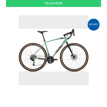
Vis produkt
NYHED