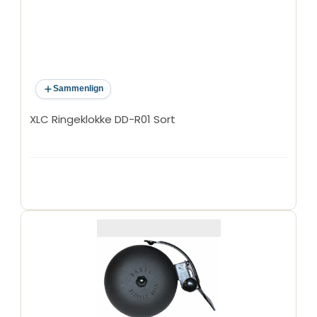
Sammenlign
XLC Ringeklokke DD-R01 Sort