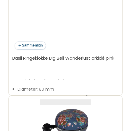
Sammenlign
Basil Ringeklokke Big Bell Wanderlust orkidé pink
Model: Big Bell Wanderlust
Diameter: 80 mm
Passer til styr med en diameter på 22,2 mm
Lyd: Høj og tydelig ding