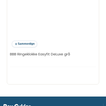
Sammenlign
BBB Ringeklokke Easyfit DeLuxe grå