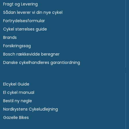
Fragt og Levering
Sådan leverer vi din nye cykel
Fortrydelsesformular
Cykel størrelses guide
Brands
Forsikringssag
Bosch rækkevidde beregner
Danske cykelhandleres garantiordning
Elcykel Guide
El cykel manual
Bestil ny nøgle
Nordkystens Cykeludlejning
Gazelle Bikes