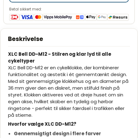
Betal sikkert med:
Beskrivelse
XLC Bell DD-M12 - Stilren og klar lyd til alle
cykeltyper
XLC Bell DD-M12 er en cykelklokke, der kombinerer
funktionalitet og æstetik i ét gennemtænkt design.
Med sit gennemsigtige klokkehus og en diameter på
36 mm giver den en diskret, men stilfuld finish på
styret. Klokken aktiveres ved at dreje huset om sin
egen akse, hvilket skaber en tydelig og hørbar
ringetone - perfekt til sikker færdsel i trafikken eller
på stierne.
Hvorfor vælge XLC DD-M12?
Gennemsigtigt design i flere farver