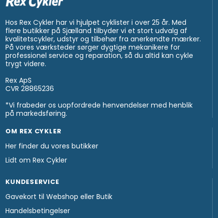
Hos Rex Cykler har vi hjulpet cyklister i over 25 år. Med
flere butikker på Sjælland tilbyder vi et stort udvalg af
kvalitetscykler, udstyr og tilbehør fra anerkendte mærker.
På vores værksteder sørger dygtige mekanikere for
professionel service og reparation, så du altid kan cykle
trygt videre.
Rex ApS
CVR 28865236
*Vi frabeder os uopfordrede henvendelser med henblik
på markedsføring.
OM REX CYKLER
Her finder du vores butikker
Lidt om Rex Cykler
KUNDESERVICE
Gavekort til Webshop eller Butik
Handelsbetingelser