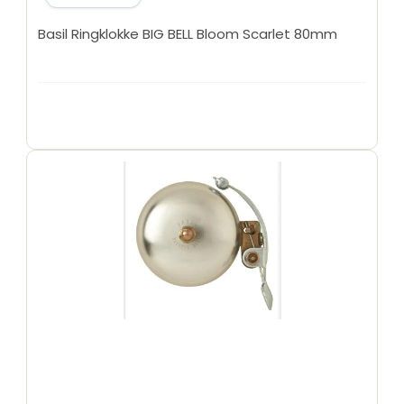
Basil Ringklokke BIG BELL Bloom Scarlet 80mm