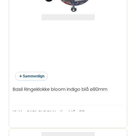
Sammenlign
Basil Ringeklokke bloom indigo blå ø80mm
Klokke BASIL BLOOM Indigo blå ø80 mm