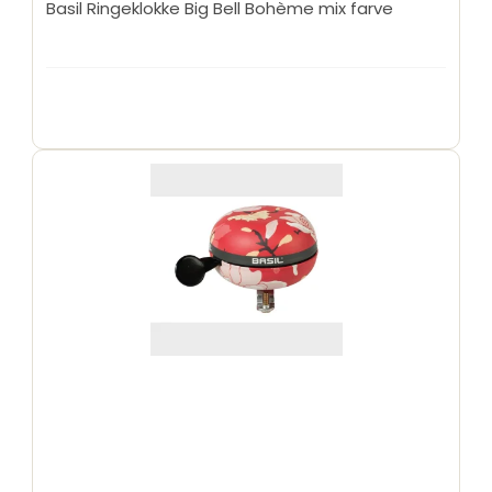
Basil Ringeklokke Big Bell Bohème mix farve