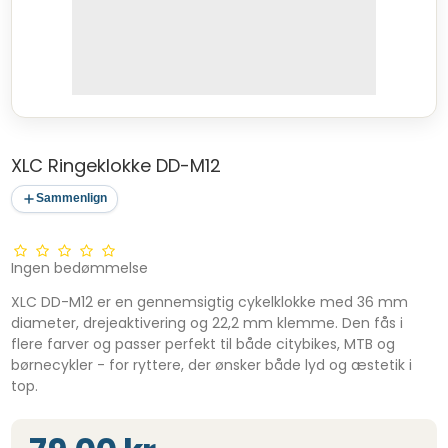
XLC Ringeklokke DD-M12
Sammenlign
Ingen bedømmelse
XLC DD-M12 er en gennemsigtig cykelklokke med 36 mm
diameter, drejeaktivering og 22,2 mm klemme. Den fås i
flere farver og passer perfekt til både citybikes, MTB og
børnecykler - for ryttere, der ønsker både lyd og æstetik i
top.