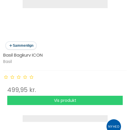
Sammenlign
Basil Bagkurv ICON
Basil
499,95 kr.
Vis produkt
NYHED