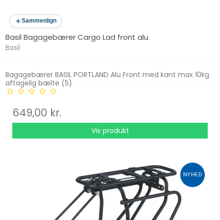
Sammenlign
Basil Bagagebærer Cargo Lad front alu
Basil
Bagagebærer BASIL PORTLAND Alu Front med kant max 10kg
aftagelig bælte (5)
649,00 kr.
Vis produkt
NYHED