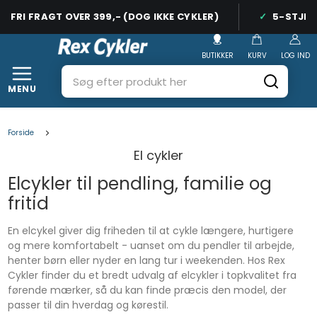
FRI FRAGT OVER 399,- (DOG IKKE CYKLER)
5-STJERNE
BUTIKKER
KURV
LOG IND
MENU
Forside
El cykler
Elcykler til pendling, familie og
fritid
En elcykel giver dig friheden til at cykle længere, hurtigere
og mere komfortabelt - uanset om du pendler til arbejde,
henter børn eller nyder en lang tur i weekenden. Hos Rex
Cykler finder du et bredt udvalg af elcykler i topkvalitet fra
førende mærker, så du kan finde præcis den model, der
passer til din hverdag og kørestil.