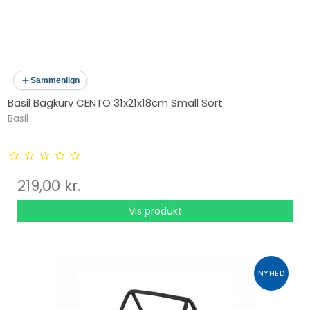
Sammenlign
Basil Bagkurv CENTO 31x21x18cm Small Sort
Basil
219,00 kr.
Vis produkt
NYHED