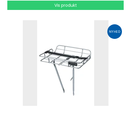
Vis produkt
NYHED