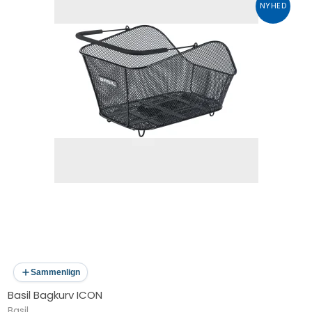
NYHED
Sammenlign
Basil Bagkurv ICON
Basil