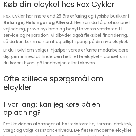
Køb din elcykel hos Rex Cykler
Rex Cykler har mere end 25 års erfaring og fysiske butikker i
Helsinge, Helsingør og Allerød
. Her kan du få professionel
vejledning, prøve cyklerne og benytte vores værksted til
service og reparation. Vi tilbyder også fleksibel finansiering,
så du kan komme nemt og billigt i gang på din nye elcykel.
Er du i tvivl om valget, hjælper vores erfarne medarbejdere
dig gerne med at finde den helt rette elcykel - uanset om
du kører i byen, på landevejen eller i skoven.
Ofte stillede spørgsmål om
elcykler
Hvor langt kan jeg køre på en
opladning?
Rækkevidden afhænger af batteristørrelse, terræn, dæktryk,
vægt og valgt assistanceniveau. De fleste moderne elcykler