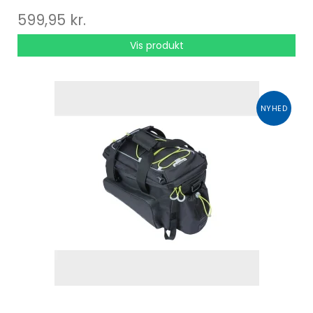
599,95 kr.
Vis produkt
NYHED