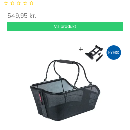
549,95 kr.
Vis produkt
NYHED