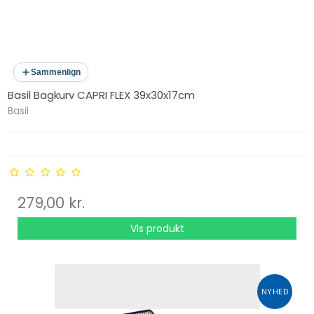
Sammenlign
Basil Bagkurv CAPRI FLEX 39x30x17cm
Basil
279,00 kr.
Vis produkt
NYHED