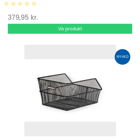
379,95 kr.
Vis produkt
NYHED