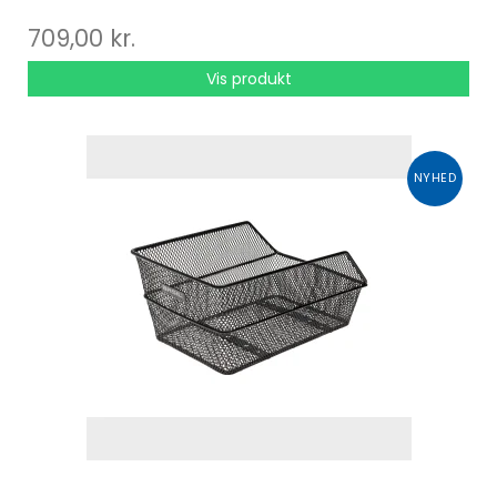
709,00 kr.
Vis produkt
NYHED