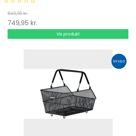
849,95 kr.
749,95 kr.
Vis produkt
NYHED