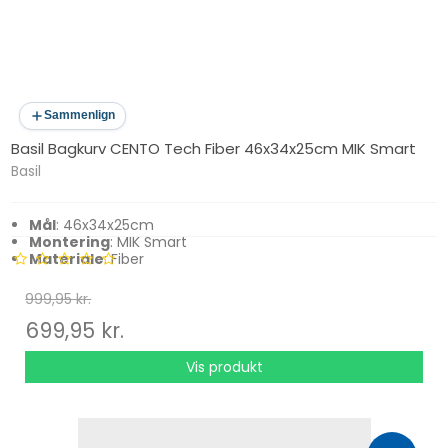
Sammenlign
Basil Bagkurv CENTO Tech Fiber 46x34x25cm MIK Smart
Basil
Mål
: 46x34x25cm
Montering
: MIK Smart
Materiale
: Fiber
999,95 kr.
699,95 kr.
Vis produkt