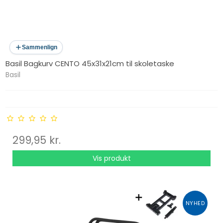
Sammenlign
Basil Bagkurv CENTO 45x31x21cm til skoletaske
Basil
299,95 kr.
Vis produkt
NYHED