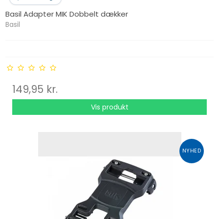
Basil Adapter MIK Dobbelt dækker
Basil
149,95 kr.
Vis produkt
NYHED