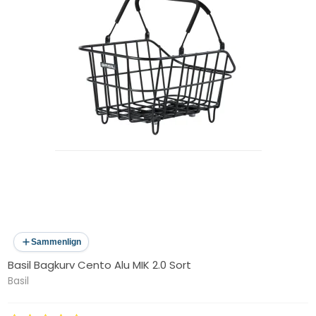
Sammenlign
Basil Bagkurv Cento Alu MIK 2.0 Sort
Basil