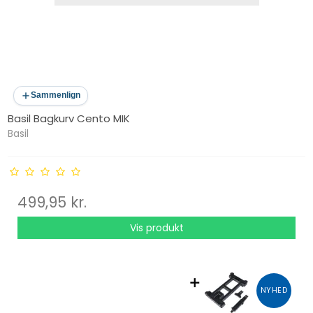
Sammenlign
Basil Bagkurv Cento MIK
Basil
499,95 kr.
Vis produkt
NYHED