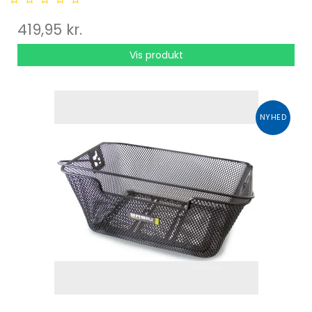
419,95 kr.
Vis produkt
NYHED