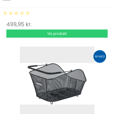
499,95 kr.
Vis produkt
NYHED