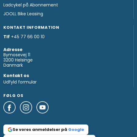
Ladcykel på Abonnement
JOOLL Bike Leasing
KONTAKT INFORMATION
Tlf
+45 77 66 00 10
Adresse
Bymosevej 11
3200 Helsinge
Danmark
Kontakt os
Udfyld formular
FØLG OS
Se vores anmeldelser på
Google