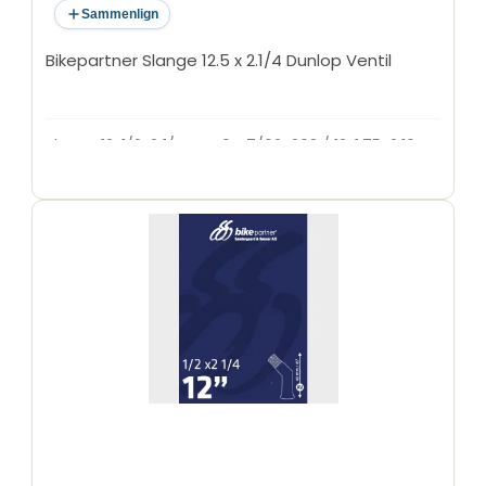
Sammenlign
Bikepartner Slange 12.5 x 2.1/4 Dunlop Ventil
Slange 12x1/2x2 1/4 DV40 47/62-203 / 12x1,75-2,10