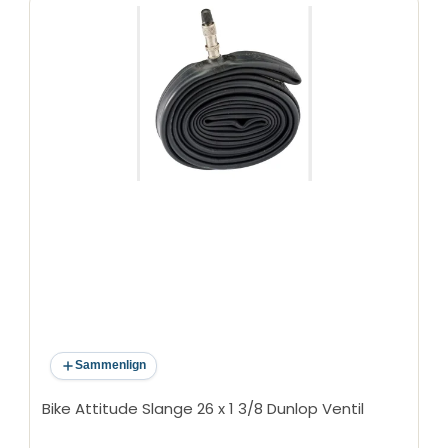
Anvendelse: Barnecykler, klapvogne, løbecykler
Sammenlign
Bike Attitude Slange 26 x 1 3/8 Dunlop Ventil