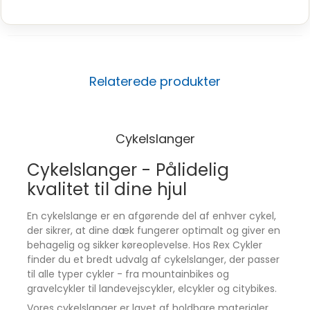
Relaterede produkter
Cykelslanger
Cykelslanger - Pålidelig
kvalitet til dine hjul
En cykelslange er en afgørende del af enhver cykel,
der sikrer, at dine dæk fungerer optimalt og giver en
behagelig og sikker køreoplevelse. Hos Rex Cykler
finder du et bredt udvalg af cykelslanger, der passer
til alle typer cykler - fra mountainbikes og
gravelcykler til landevejscykler, elcykler og citybikes.
Vores cykelslanger er lavet af holdbare materialer,