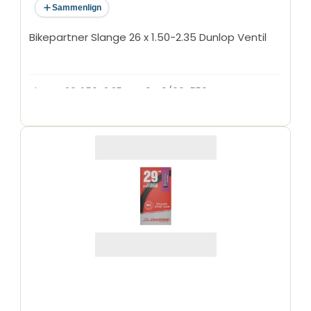
Sammenlign
Bikepartner Slange 26 x 1.50-2.35 Dunlop Ventil
Slange 26x1,50-2,35 DV40 40/60-559