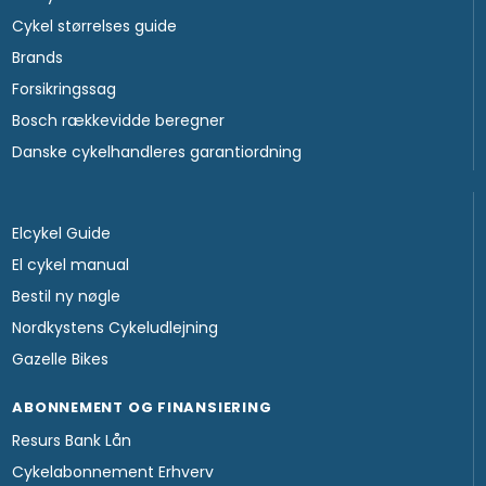
Cykel størrelses guide
Brands
Forsikringssag
Bosch rækkevidde beregner
Danske cykelhandleres garantiordning
Elcykel Guide
El cykel manual
Bestil ny nøgle
Nordkystens Cykeludlejning
Gazelle Bikes
ABONNEMENT OG FINANSIERING
Resurs Bank Lån
Cykelabonnement Erhverv