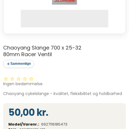
Chaoyang Slange 700 x 25-32
80mm Racer Ventil
Sammenlign
Ingen bedømmelse
Chaoyang cykelslange - kvalitet, fleksibilitet og holdbarhed
50,00 kr.
Model/Varenr.:
6927116185473