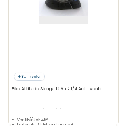
Sammenlign
Bike Attitude Slange 12.5 x 2 1/4 Auto Ventil
Størrelse: 12 1/2 x 2 1/4"
Ventiltype: Auto (AV)
Ventilvinkel: 45°
Materiale: Slidstærkt gummi