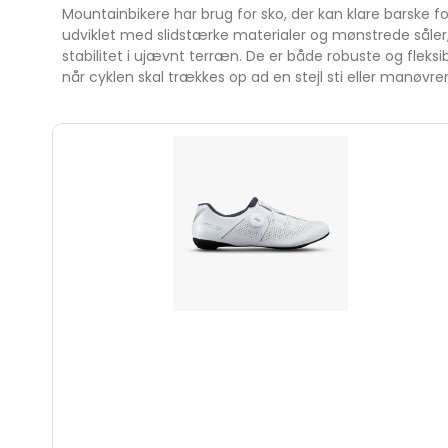
Mountainbikere har brug for sko, der kan klare barske f
udviklet med slidstærke materialer og mønstrede såler
stabilitet i ujævnt terræn. De er både robuste og fleksible
når cyklen skal trækkes op ad en stejl sti eller manøvr