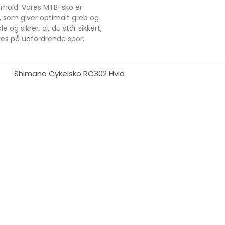
orhold. Vores MTB-sko er
, som giver optimalt greb og
 og sikrer, at du står sikkert,
eres på udfordrende spor.
Shimano Cykelsko RC302 Hvid