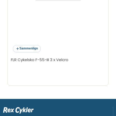
Sammenlign
FLR Cykelsko F-55-III 3 x Velcro