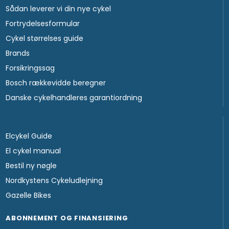
Sådan leverer vi din nye cykel
Fortrydelsesformular
Cykel størrelses guide
Brands
Forsikringssag
Bosch rækkevidde beregner
Danske cykelhandleres garantiordning
Elcykel Guide
El cykel manual
Bestil ny nøgle
Nordkystens Cykeludlejning
Gazelle Bikes
ABONNEMENT OG FINANSIERING