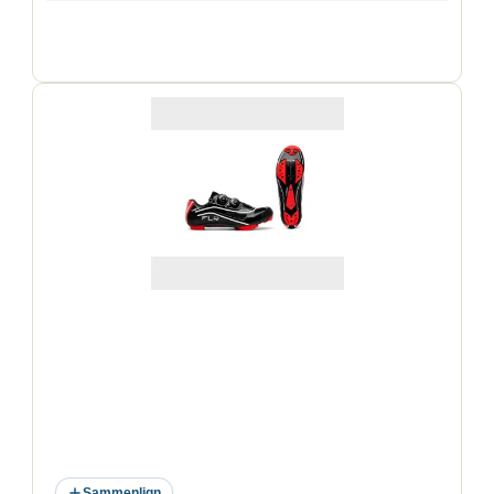
Sammenlign