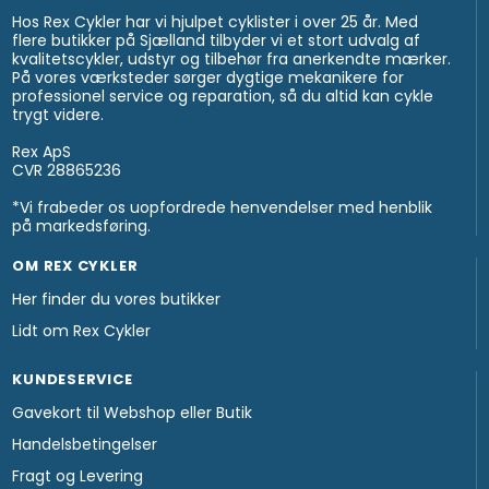
Hos Rex Cykler har vi hjulpet cyklister i over 25 år. Med
flere butikker på Sjælland tilbyder vi et stort udvalg af
kvalitetscykler, udstyr og tilbehør fra anerkendte mærker.
På vores værksteder sørger dygtige mekanikere for
professionel service og reparation, så du altid kan cykle
trygt videre.
Rex ApS
CVR 28865236
*Vi frabeder os uopfordrede henvendelser med henblik
på markedsføring.
OM REX CYKLER
Her finder du vores butikker
Lidt om Rex Cykler
KUNDESERVICE
Gavekort til Webshop eller Butik
Handelsbetingelser
Fragt og Levering