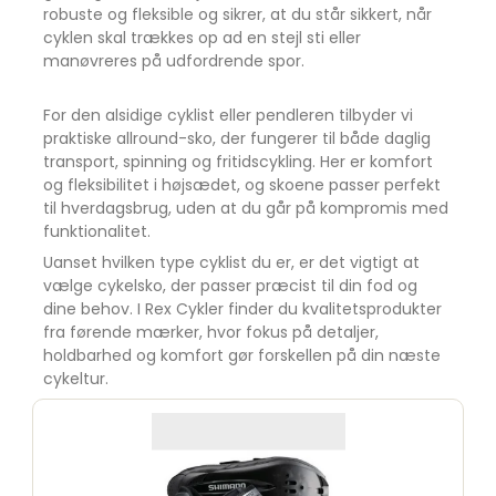
robuste og fleksible og sikrer, at du står sikkert, når
cyklen skal trækkes op ad en stejl sti eller
manøvreres på udfordrende spor.
For den alsidige cyklist eller pendleren tilbyder vi
praktiske allround-sko, der fungerer til både daglig
transport, spinning og fritidscykling. Her er komfort
og fleksibilitet i højsædet, og skoene passer perfekt
til hverdagsbrug, uden at du går på kompromis med
funktionalitet.
Uanset hvilken type cyklist du er, er det vigtigt at
vælge cykelsko, der passer præcist til din fod og
dine behov. I Rex Cykler finder du kvalitetsprodukter
fra førende mærker, hvor fokus på detaljer,
holdbarhed og komfort gør forskellen på din næste
cykeltur.