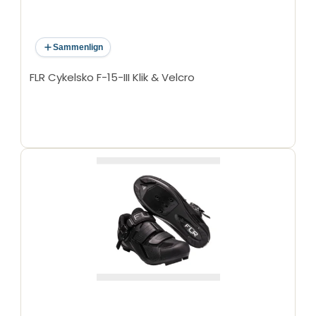
Sammenlign
FLR Cykelsko F-15-III Klik & Velcro