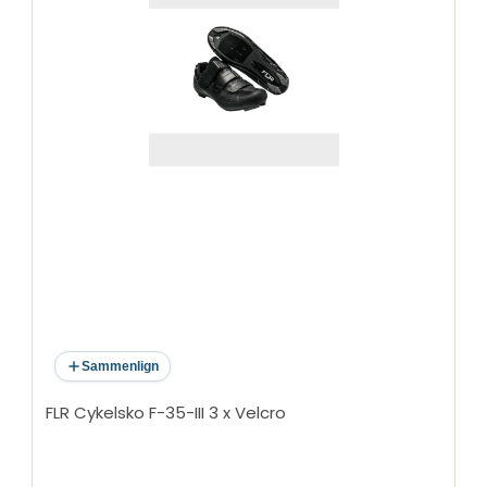
Sammenlign
FLR Cykelsko F-35-III 3 x Velcro