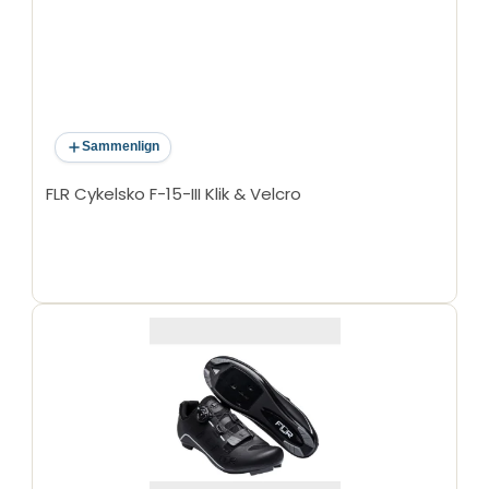
Sammenlign
FLR Cykelsko F-15-III Klik & Velcro