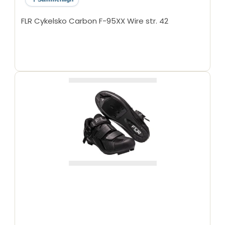
FLR Cykelsko Carbon F-95XX Wire str. 42