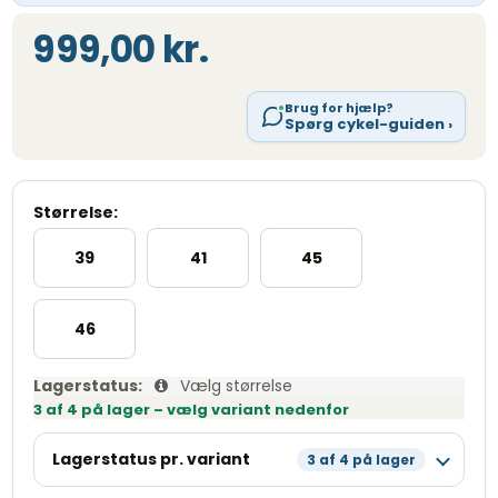
999,00 kr.
Brug for hjælp?
Spørg cykel-guiden ›
Størrelse:
39
41
45
46
Lagerstatus:
Vælg størrelse
3 af 4 på lager – vælg variant nedenfor
Lagerstatus pr. variant
3 af 4 på lager