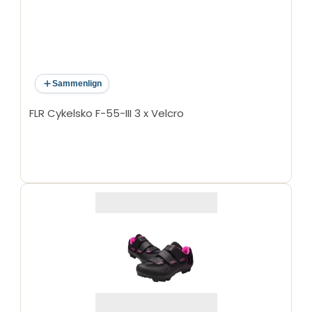
Sammenlign
FLR Cykelsko F-55-III 3 x Velcro