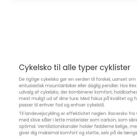
Disse sko er kompatible med alle standard tre-bolt
hvilket gør dem alsidige og funktionelle for enhver l
ekstra bekvemmelighed medfølger en praktisk skot
kan transportere og beskytte skoene.
Let og slidstærk overdel
PU-belagret læder giver holdbarhed og et elegant
Tre-bolt klampesystem
Kompatibelt med SPD-SL, Look og andre standard
Cykelsko til alle typer cyklister
Inkluderet skotaske
Praktisk til opbevaring og transport.
De rigtige cykelsko gør en verden til forskel, uanset om 
Vil du have en sko, der kombinerer let vægt, stabilit
entusiastisk mountainbiker eller daglig pendler. Hos Rex
kraftoverførsel?
udvalg af cykelsko, der kombinerer komfort, holdbarhe
XLC CB-R09 cykelsko giver dig performance, ko
mest muligt ud af dine ture. Med fokus på kvalitet og fun
pålidelighed - klar til landevejens udfordringer.
passer til enhver fod og enhver cykelstil.
Til landevejscykling er effektivitet nøglen. Racersko fr
med stive såler i lette materialer som carbon, som sikrer
optimal. Ventilationskanaler holder fødderne kølige, m
giver dig maksimal komfort og støtte, selv på de længs