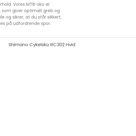
orhold. Vores MTB-sko er
, som giver optimalt greb og
 og sikrer, at du står sikkert,
eres på udfordrende spor.
Shimano Cykelsko RC302 Hvid