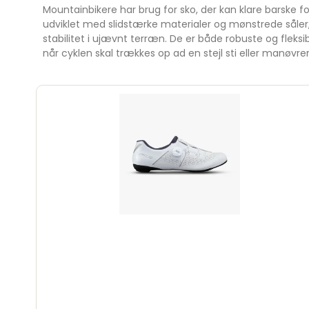
Mountainbikere har brug for sko, der kan klare barske f
udviklet med slidstærke materialer og mønstrede såler
stabilitet i ujævnt terræn. De er både robuste og fleksible
når cyklen skal trækkes op ad en stejl sti eller manøvr