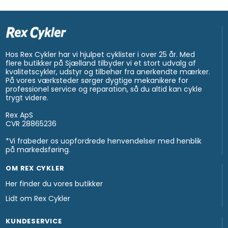
Hos Rex Cykler har vi hjulpet cyklister i over 25 år. Med
flere butikker på Sjælland tilbyder vi et stort udvalg af
kvalitetscykler, udstyr og tilbehør fra anerkendte mærker.
På vores værksteder sørger dygtige mekanikere for
professionel service og reparation, så du altid kan cykle
trygt videre.
Rex ApS
CVR 28865236
*Vi frabeder os uopfordrede henvendelser med henblik
på markedsføring.
OM REX CYKLER
Her finder du vores butikker
Lidt om Rex Cykler
KUNDESERVICE