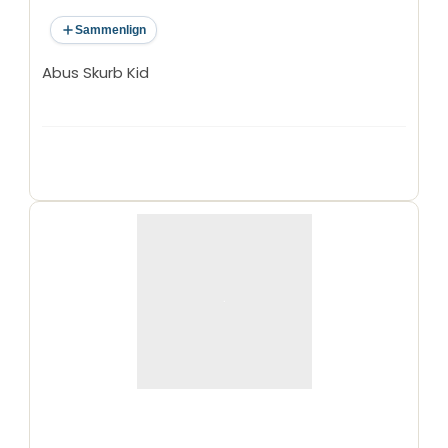
Sammenlign
Abus Skurb Kid