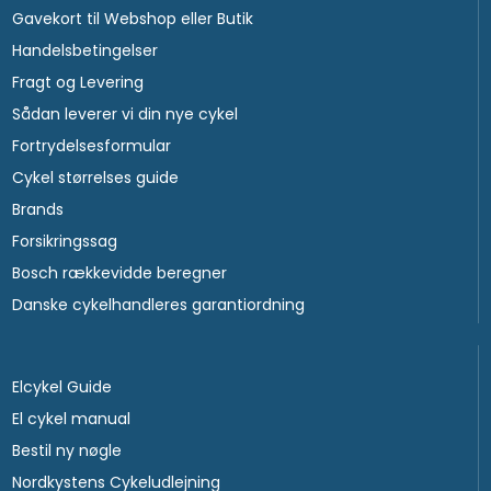
Gavekort til Webshop eller Butik
Handelsbetingelser
Fragt og Levering
Sådan leverer vi din nye cykel
Fortrydelsesformular
Cykel størrelses guide
Brands
Forsikringssag
Bosch rækkevidde beregner
Danske cykelhandleres garantiordning
Elcykel Guide
El cykel manual
Bestil ny nøgle
Nordkystens Cykeludlejning