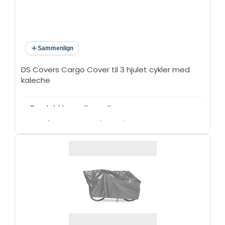
Sammenlign
DS Covers Cargo Cover til 3 hjulet cykler med
kaleche
Produkttype
: Cargo Cover
Kompatibilitet
: 3 hjulet cykler med kaleche