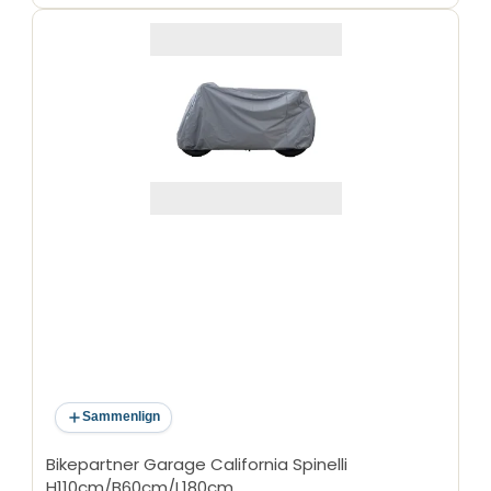
Sammenlign
Bikepartner Garage California Spinelli
H110cm/B60cm/L180cm