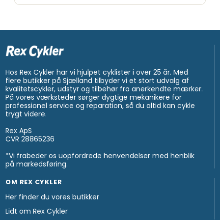
Hos Rex Cykler har vi hjulpet cyklister i over 25 år. Med
flere butikker på Sjælland tilbyder vi et stort udvalg af
kvalitetscykler, udstyr og tilbehør fra anerkendte mærker.
På vores værksteder sørger dygtige mekanikere for
professionel service og reparation, så du altid kan cykle
trygt videre.
Rex ApS
CVR 28865236
*Vi frabeder os uopfordrede henvendelser med henblik
på markedsføring.
OM REX CYKLER
Her finder du vores butikker
Lidt om Rex Cykler