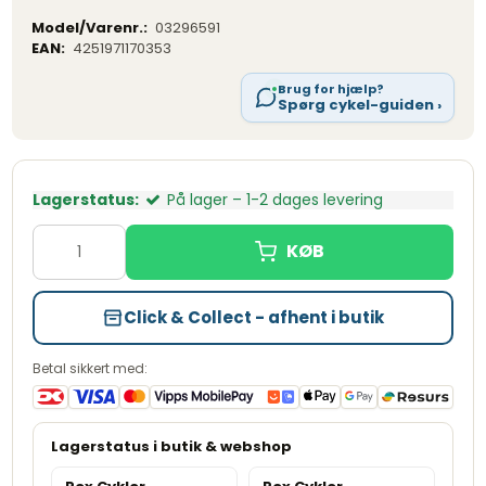
Model/Varenr.:
03296591
EAN:
4251971170353
Brug for hjælp?
Spørg cykel-guiden ›
Lagerstatus:
På lager – 1-2 dages levering
Click & Collect - afhent i butik
Betal sikkert med: