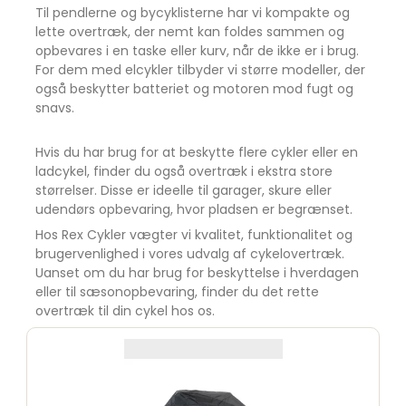
Til pendlerne og bycyklisterne har vi kompakte og
lette overtræk, der nemt kan foldes sammen og
opbevares i en taske eller kurv, når de ikke er i brug.
For dem med elcykler tilbyder vi større modeller, der
også beskytter batteriet og motoren mod fugt og
snavs.
Hvis du har brug for at beskytte flere cykler eller en
ladcykel, finder du også overtræk i ekstra store
størrelser. Disse er ideelle til garager, skure eller
udendørs opbevaring, hvor pladsen er begrænset.
Hos Rex Cykler vægter vi kvalitet, funktionalitet og
brugervenlighed i vores udvalg af cykelovertræk.
Uanset om du har brug for beskyttelse i hverdagen
eller til sæsonopbevaring, finder du det rette
overtræk til din cykel hos os.