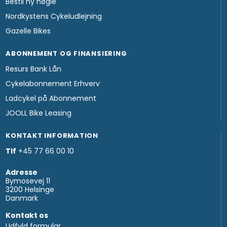
Bestil ny nøgle
Nordkystens Cykeludlejning
Gazelle Bikes
ABONNEMENT OG FINANSIERING
Resurs Bank Lån
Cykelabonnement Erhverv
Ladcykel på Abonnement
JOOLL Bike Leasing
KONTAKT INFORMATION
Tlf
+45 77 66 00 10
Adresse
Bymosevej 11
3200 Helsinge
Danmark
Kontakt os
Udfyld formular