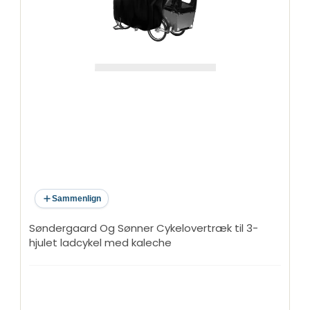
Sammenlign
Søndergaard Og Sønner Cykelovertræk til 3-
hjulet ladcykel med kaleche