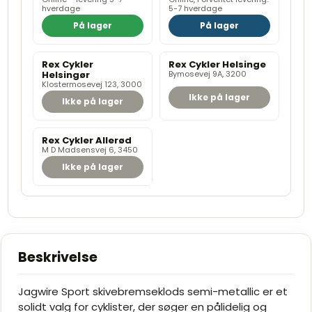
hverdage
5-7 hverdage
På lager
På lager
Rex Cykler
Rex Cykler Helsinge
Helsingør
Bymosevej 9A, 3200
Klostermosevej 123, 3000
Ikke på lager
Ikke på lager
Rex Cykler Allerød
M D Madsensvej 6, 3450
Ikke på lager
Beskrivelse
Jagwire Sport skivebremseklods semi-metallic er et
solidt valg for cyklister, der søger en pålidelig og