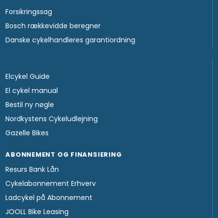
Forsikringssag
Bosch rækkevidde beregner
Danske cykelhandleres garantiordning
Elcykel Guide
El cykel manual
Bestil ny nøgle
Nordkystens Cykeludlejning
Gazelle Bikes
ABONNEMENT OG FINANSIERING
Resurs Bank Lån
Cykelabonnement Erhverv
Ladcykel på Abonnement
JOOLL Bike Leasing