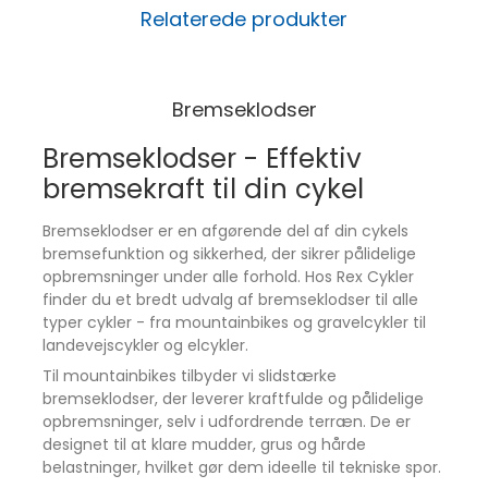
Relaterede produkter
Bremseklodser
Bremseklodser - Effektiv
bremsekraft til din cykel
Bremseklodser er en afgørende del af din cykels
bremsefunktion og sikkerhed, der sikrer pålidelige
opbremsninger under alle forhold. Hos Rex Cykler
finder du et bredt udvalg af bremseklodser til alle
typer cykler - fra mountainbikes og gravelcykler til
landevejscykler og elcykler.
Til mountainbikes tilbyder vi slidstærke
bremseklodser, der leverer kraftfulde og pålidelige
opbremsninger, selv i udfordrende terræn. De er
designet til at klare mudder, grus og hårde
belastninger, hvilket gør dem ideelle til tekniske spor.