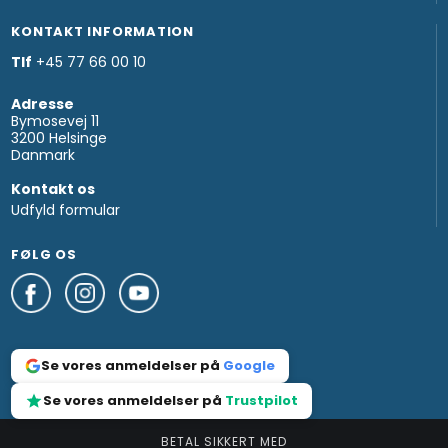
KONTAKT INFORMATION
Tlf
+45 77 66 00 10
Adresse
Bymosevej 11
3200 Helsinge
Danmark
Kontakt os
Udfyld formular
FØLG OS
Se vores anmeldelser på
Google
Se vores anmeldelser på
Trustpilot
BETAL SIKKERT MED