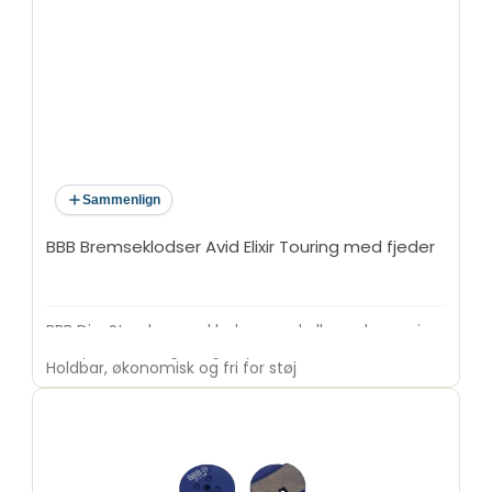
Sammenlign
BBB Bremseklodser Avid Elixir Touring med fjeder
BBB DiscStop bremseklodser med allround organic
compound, der giver god ydevene i alle forhold.
Holdbar, økonomisk og fri for støj