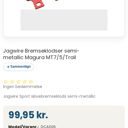
Jagwire Bremseklodser semi-
metallic Magura MT7/5/Trail
Sammenlign
Ingen bedømmelse
Jagwire Sport skivebremseklods semi-metallic
99,95 kr.
Model/Varenr.:
DCA006