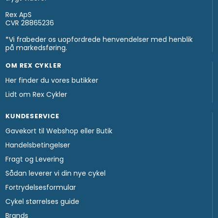
Rex ApS
CVR 28865236
*Vi frabeder os uopfordrede henvendelser med henblik
på markedsføring.
OM REX CYKLER
Her finder du vores butikker
Lidt om Rex Cykler
KUNDESERVICE
Gavekort til Webshop eller Butik
Handelsbetingelser
Fragt og Levering
Sådan leverer vi din nye cykel
Fortrydelsesformular
Cykel størrelses guide
Brands