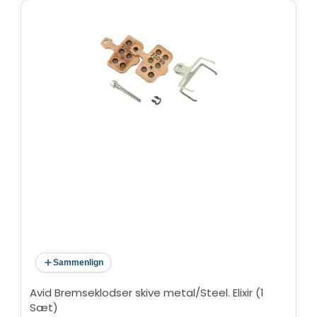
Sammenlign
Avid Bremseklodser skive metal/Steel. Elixir (1
Sæt)