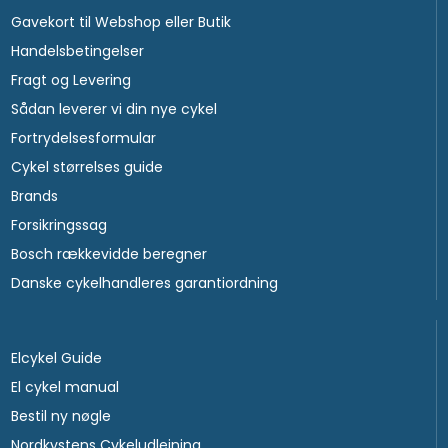
Gavekort til Webshop eller Butik
Handelsbetingelser
Fragt og Levering
Sådan leverer vi din nye cykel
Fortrydelsesformular
Cykel størrelses guide
Brands
Forsikringssag
Bosch rækkevidde beregner
Danske cykelhandleres garantiordning
Elcykel Guide
El cykel manual
Bestil ny nøgle
Nordkystens Cykeludlejning