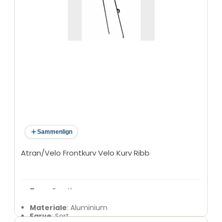
Sammenlign
Atran/Velo Frontkurv Velo Kurv Ribb
Type
: Frontkurv
Model
: Ribb
Materiale
: Aluminium
Farve
: Sort