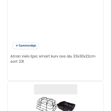
Sammenlign
Atran Velo Epic smart kurv avs alu 33x30x22cm
sort 23l