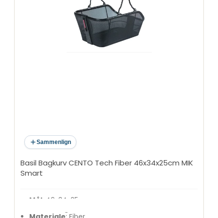
Sammenlign
Basil Bagkurv CENTO Tech Fiber 46x34x25cm MIK
Smart
Mål
: 46x34x25cm
Montering
: MIK Smart
Materiale
: Fiber