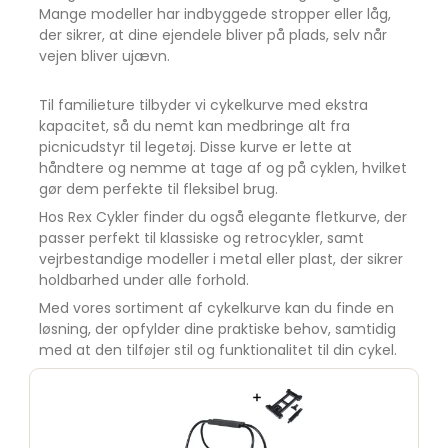
Mange modeller har indbyggede stropper eller låg,
der sikrer, at dine ejendele bliver på plads, selv når
vejen bliver ujævn.
Til familieture tilbyder vi cykelkurve med ekstra
kapacitet, så du nemt kan medbringe alt fra
picnicudstyr til legetøj. Disse kurve er lette at
håndtere og nemme at tage af og på cyklen, hvilket
gør dem perfekte til fleksibel brug.
Hos Rex Cykler finder du også elegante fletkurve, der
passer perfekt til klassiske og retrocykler, samt
vejrbestandige modeller i metal eller plast, der sikrer
holdbarhed under alle forhold.
Med vores sortiment af cykelkurve kan du finde en
løsning, der opfylder dine praktiske behov, samtidig
med at den tilføjer stil og funktionalitet til din cykel.