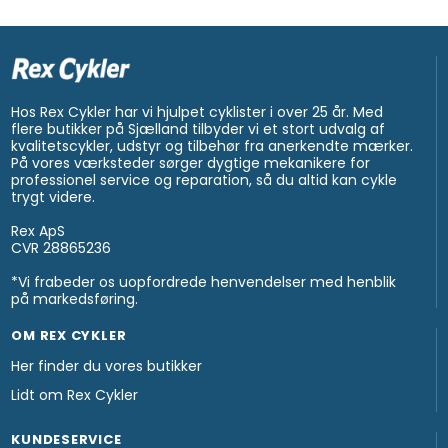
Hos Rex Cykler har vi hjulpet cyklister i over 25 år. Med
flere butikker på Sjælland tilbyder vi et stort udvalg af
kvalitetscykler, udstyr og tilbehør fra anerkendte mærker.
På vores værksteder sørger dygtige mekanikere for
professionel service og reparation, så du altid kan cykle
trygt videre.
Rex ApS
CVR 28865236
*Vi frabeder os uopfordrede henvendelser med henblik
på markedsføring.
OM REX CYKLER
Her finder du vores butikker
Lidt om Rex Cykler
KUNDESERVICE