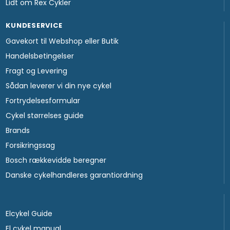
Lidt om Rex Cykler
KUNDESERVICE
Gavekort til Webshop eller Butik
Handelsbetingelser
Fragt og Levering
Sådan leverer vi din nye cykel
Fortrydelsesformular
Cykel størrelses guide
Brands
Forsikringssag
Bosch rækkevidde beregner
Danske cykelhandleres garantiordning
Elcykel Guide
El cykel manual