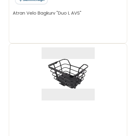
Atran Velo Bagkurv "Duo L AVS"