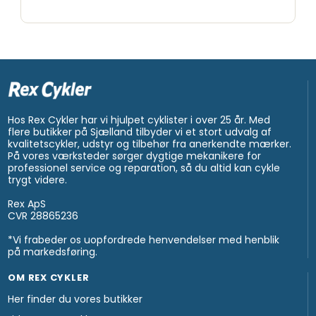
Hos Rex Cykler har vi hjulpet cyklister i over 25 år. Med
flere butikker på Sjælland tilbyder vi et stort udvalg af
kvalitetscykler, udstyr og tilbehør fra anerkendte mærker.
På vores værksteder sørger dygtige mekanikere for
professionel service og reparation, så du altid kan cykle
trygt videre.
Rex ApS
CVR 28865236
*Vi frabeder os uopfordrede henvendelser med henblik
på markedsføring.
OM REX CYKLER
Her finder du vores butikker