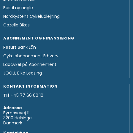
Bestil ny nøgle
Nordkystens Cykeludlejning
Gazelle Bikes
ABONNEMENT OG FINANSIERING
Resurs Bank Lån
Cykelabonnement Erhverv
Ladcykel på Abonnement
JOOLL Bike Leasing
KONTAKT INFORMATION
Tlf
+45 77 66 00 10
Adresse
Bymosevej 11
3200 Helsinge
Danmark
Kontakt os