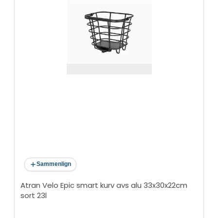
Sammenlign
Atran Velo Epic smart kurv avs alu 33x30x22cm
sort 23l