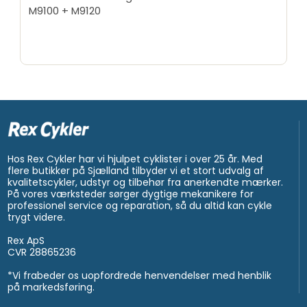
M9100 + M9120
Hos Rex Cykler har vi hjulpet cyklister i over 25 år. Med
flere butikker på Sjælland tilbyder vi et stort udvalg af
kvalitetscykler, udstyr og tilbehør fra anerkendte mærker.
På vores værksteder sørger dygtige mekanikere for
professionel service og reparation, så du altid kan cykle
trygt videre.
Rex ApS
CVR 28865236
*Vi frabeder os uopfordrede henvendelser med henblik
på markedsføring.