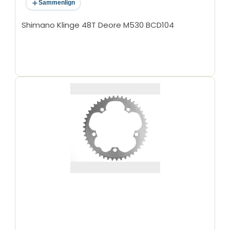
Sammenlign
Shimano Klinge 48T Deore M530 BCD104