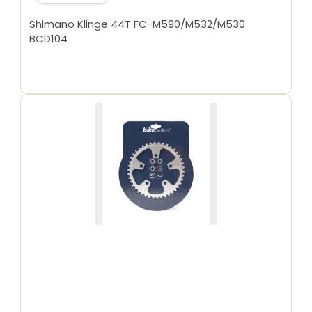
Shimano Klinge 44T FC-M590/M532/M530
BCD104