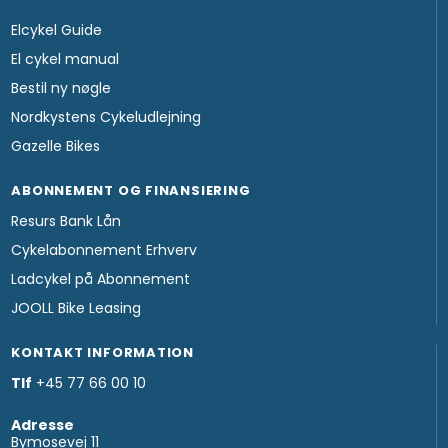
Elcykel Guide
El cykel manual
Bestil ny nøgle
Nordkystens Cykeludlejning
Gazelle Bikes
ABONNEMENT OG FINANSIERING
Resurs Bank Lån
Cykelabonnement Erhverv
Ladcykel på Abonnement
JOOLL Bike Leasing
KONTAKT INFORMATION
Tlf
+45 77 66 00 10
Adresse
Bymosevej 11