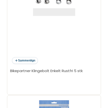
Position: Yderste
Anvendelse: Race
Sammenlign
Bikepartner Klingebolt Enkelt Rustfri 5 stk