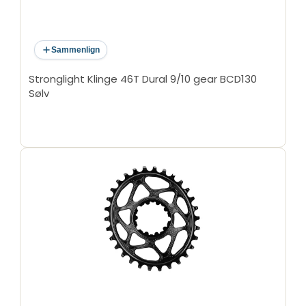
Sammenlign
Stronglight Klinge 46T Dural 9/10 gear BCD130
Sølv