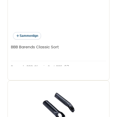
Sammenlign
BBB Barends Classic Sort
Barends BBB Classic Sort BBE-07