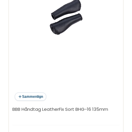
Sammenlign
BBB Håndtag LeatherFix Sort BHG-16 135mm