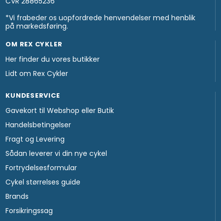
CVR 28865236
*Vi frabeder os uopfordrede henvendelser med henblik
på markedsføring.
OM REX CYKLER
Her finder du vores butikker
Lidt om Rex Cykler
KUNDESERVICE
Gavekort til Webshop eller Butik
Handelsbetingelser
Fragt og Levering
Sådan leverer vi din nye cykel
Fortrydelsesformular
Cykel størrelses guide
Brands
Forsikringssag