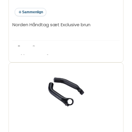
Sammenlign
Norden Håndtag sæt Exclusive brun
Farve
: Brun
Type
: Håndtag sæt