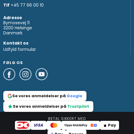
Tlf
+45 77 66 00 10
Adresse
Bymosevej 11
3200 Helsinge
Danmark
Kontakt os
Udfyld formular
FØLG OS
Se vores anmeldelser på
Google
Se vores anmeldelser på
Trustpilot
BETAL SIKKERT MED
VISA
Pay