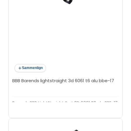
Sammenlign
BBB Barends lightstraight 3d 6061 t6 alu bbe-17
Barends BBB LightStraight Sort 3D 6061 T6 alu BBE-17