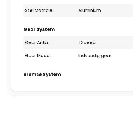
Stel Matriale:
Aluminium
Gear System
Gear Antal:
1 Speed
Gear Model:
Indvendig gear
Bremse System