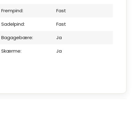
Frempind:
Fast
Sadelpind:
Fast
Bagagebære:
Ja
Skærme:
Ja