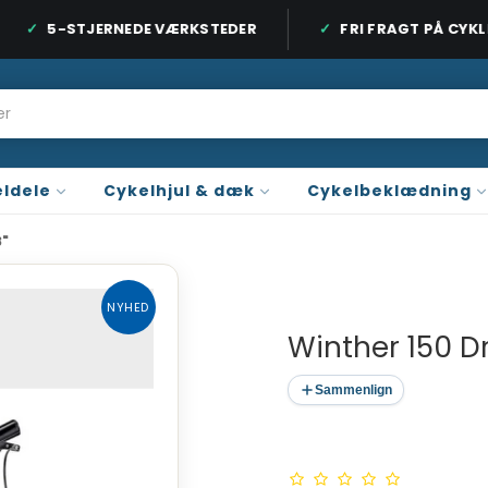
5-STJERNEDE VÆRKSTEDER
FRI FRAGT PÅ CYKLER
 ORDRE OVER 899 KR. / CYKLER OVER 9.999 KR.
3 BUTIKKER PÅ SJÆ
ldele
Cykelhjul & dæk
Cykelbeklædning
8"
NYHED
Winther 150 D
Sammenlign