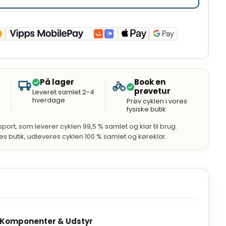
På lager
Book en
prøvetur
Leveret samlet 2-4
hverdage
Prøv cyklen i vores
fysiske butik
port, som leverer cyklen 99,5 % samlet og klar til brug.
res butik, udleveres cyklen 100 % samlet og køreklar.
Komponenter & Udstyr