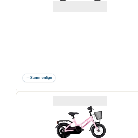
Sammenlign