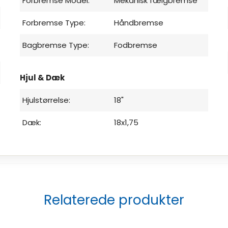
Forbremse Model:
Mekanisk fælgbremse
Forbremse Type:
Håndbremse
Bagbremse Type:
Fodbremse
Hjul & Dæk
Hjulstørrelse:
18"
Dæk:
18x1,75
Relaterede produkter