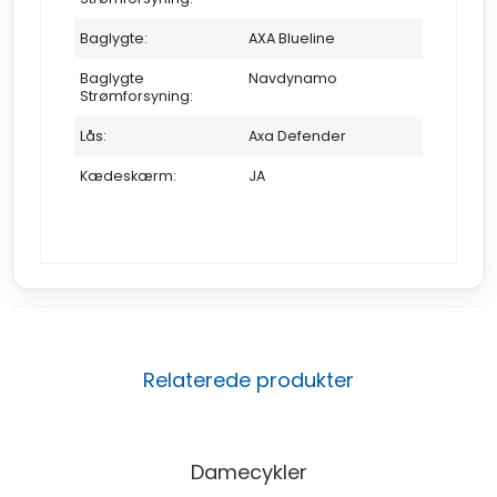
Baglygte:
AXA Blueline
Baglygte
Navdynamo
Strømforsyning:
Lås:
Axa Defender
Kædeskærm:
JA
Relaterede produkter
Damecykler