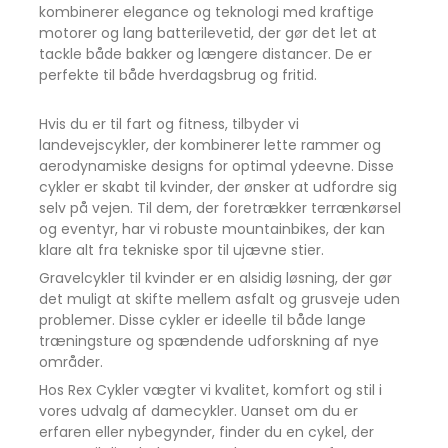
kombinerer elegance og teknologi med kraftige
motorer og lang batterilevetid, der gør det let at
tackle både bakker og længere distancer. De er
perfekte til både hverdagsbrug og fritid.
Hvis du er til fart og fitness, tilbyder vi
landevejscykler, der kombinerer lette rammer og
aerodynamiske designs for optimal ydeevne. Disse
cykler er skabt til kvinder, der ønsker at udfordre sig
selv på vejen. Til dem, der foretrækker terrænkørsel
og eventyr, har vi robuste mountainbikes, der kan
klare alt fra tekniske spor til ujævne stier.
Gravelcykler til kvinder er en alsidig løsning, der gør
det muligt at skifte mellem asfalt og grusveje uden
problemer. Disse cykler er ideelle til både lange
træningsture og spændende udforskning af nye
områder.
Hos Rex Cykler vægter vi kvalitet, komfort og stil i
vores udvalg af damecykler. Uanset om du er
erfaren eller nybegynder, finder du en cykel, der