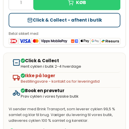
53cm
Udsolgt
57cm
Udsolgt
Click & Collect - afhent i butik
61cm
Udsolgt
Betal sikkert med:
Click & Collect
Hent cyklen i butik 2-4 hverdage
Ikke på lager
Bestillingsvare - kontakt os for leveringstid
Book en prøvetur
Prøv cyklen i vores fysiske butik
Vi sender med Brink Transport, som leverer cyklen 99,5 %
samlet og klar til brug. Vælger du levering til vores butik,
udleveres cyklen 100 % samlet og køreklar.