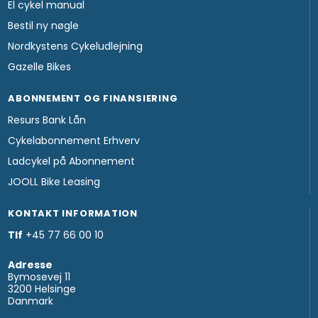
El cykel manual
Bestil ny nøgle
Nordkystens Cykeludlejning
Gazelle Bikes
ABONNEMENT OG FINANSIERING
Resurs Bank Lån
Cykelabonnement Erhverv
Ladcykel på Abonnement
JOOLL Bike Leasing
KONTAKT INFORMATION
Tlf
+45 77 66 00 10
Adresse
Bymosevej 11
3200 Helsinge
Danmark