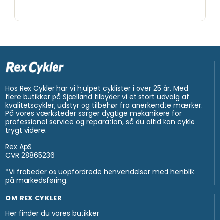
Hos Rex Cykler har vi hjulpet cyklister i over 25 år. Med
flere butikker på Sjælland tilbyder vi et stort udvalg af
kvalitetscykler, udstyr og tilbehør fra anerkendte mærker.
På vores værksteder sørger dygtige mekanikere for
professionel service og reparation, så du altid kan cykle
trygt videre.
Rex ApS
CVR 28865236
*Vi frabeder os uopfordrede henvendelser med henblik
på markedsføring.
OM REX CYKLER
Her finder du vores butikker