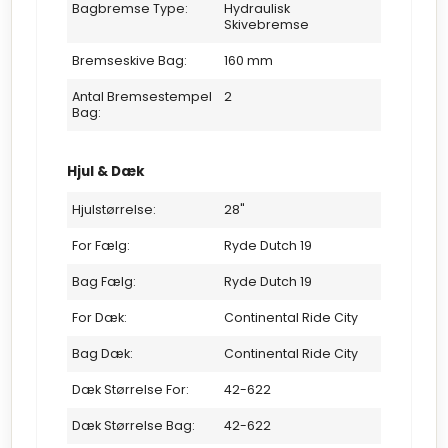
Bagbremse Type:
Hydraulisk
Skivebremse
Bremseskive Bag:
160 mm
Antal Bremsestempel
2
Bag:
Hjul & Dæk
Hjulstørrelse:
28"
For Fælg:
Ryde Dutch 19
Bag Fælg:
Ryde Dutch 19
For Dæk:
Continental Ride City
Bag Dæk:
Continental Ride City
Dæk Størrelse For:
42-622
Dæk Størrelse Bag:
42-622