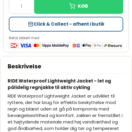
XL
Læg i kurv
Få tilbage
XXL
Læg i kurv
Få tilbage
Click & Collect - afhent i butik
Betal sikkert med:
Beskrivelse
RIDE Waterproof Lightweight Jacket - let og
pålidelig regnjakke til aktiv cykling
RIDE Waterproof Lightweight Jacket er udviklet til
ryttere, der har brug for effektiv beskyttelse mod
regn og blæst uden at gå på kompromis med
bevægelsesfrihed og komfort. Jakken er fremstillet i
et højtydende materiale med høj vandtæthed og
god åndbarhed, som holder dig tør og tempereret