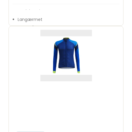
Model: Active Parma
Langærmet
Let og åndbart materiale
Komfortabel pasform
Velegnet til sport og hverdagsbrug