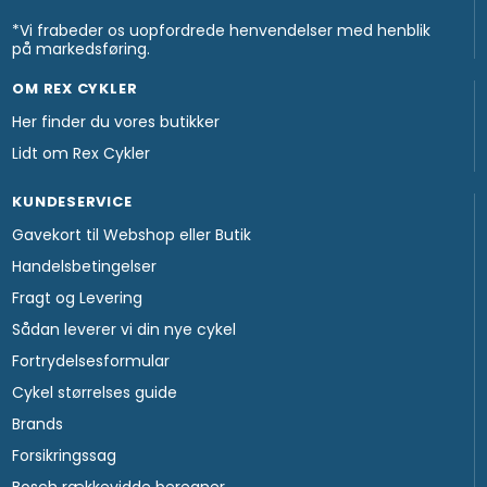
*Vi frabeder os uopfordrede henvendelser med henblik
på markedsføring.
OM REX CYKLER
Her finder du vores butikker
Lidt om Rex Cykler
KUNDESERVICE
Gavekort til Webshop eller Butik
Handelsbetingelser
Fragt og Levering
Sådan leverer vi din nye cykel
Fortrydelsesformular
Cykel størrelses guide
Brands
Forsikringssag
Bosch rækkevidde beregner