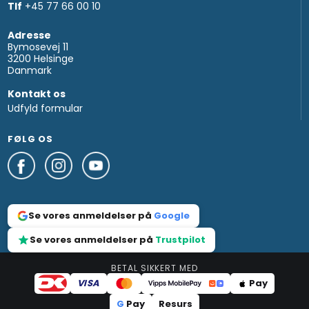
Tlf
+45 77 66 00 10
Adresse
Bymosevej 11
3200 Helsinge
Danmark
Kontakt os
Udfyld formular
FØLG OS
Se vores anmeldelser på
Google
Se vores anmeldelser på
Trustpilot
BETAL SIKKERT MED
VISA
Pay
G
Pay
Resurs