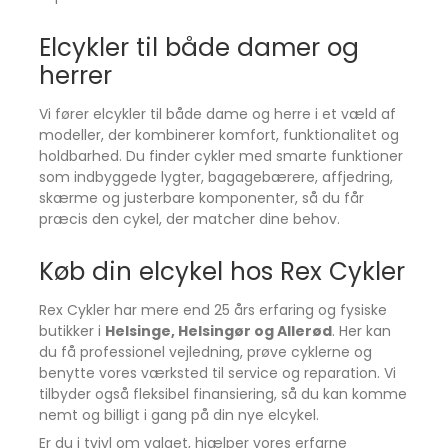
Elcykler til både damer og
herrer
Vi fører elcykler til både dame og herre i et væld af
modeller, der kombinerer komfort, funktionalitet og
holdbarhed. Du finder cykler med smarte funktioner
som indbyggede lygter, bagagebærere, affjedring,
skærme og justerbare komponenter, så du får
præcis den cykel, der matcher dine behov.
Køb din elcykel hos Rex Cykler
Rex Cykler har mere end 25 års erfaring og fysiske
butikker i
Helsinge, Helsingør og Allerød
. Her kan
du få professionel vejledning, prøve cyklerne og
benytte vores værksted til service og reparation. Vi
tilbyder også fleksibel finansiering, så du kan komme
nemt og billigt i gang på din nye elcykel.
Er du i tvivl om valget, hjælper vores erfarne