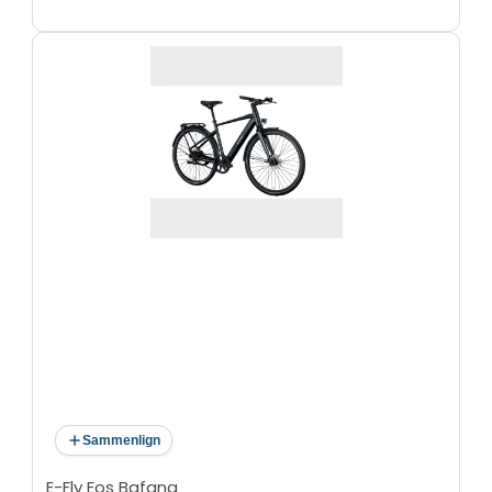
Sammenlign
E-Fly Eos Bafang