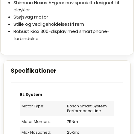
Shimano Nexus 5-gear nav specielt designet til
elcykler
Støjsvag motor
Stille og vedligeholdelsesfri rem
Robust Kiox 300-display med smartphone-
forbindelse
Specifikationer
EL System
Motor Type:
Bosch Smart System
Performance Line
Motor Moment:
75Nm
Max Hastighed:
25Kmt