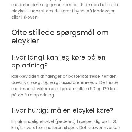
medarbejdere dig gerne med at finde den helt rette
elcykel - uanset om du kører i byen, på landevejen
eller i skoven.
Ofte stillede spørgsmål om
elcykler
Hvor langt kan jeg køre på en
opladning?
Rækkevidden afhænger af batteristørrelse, terræn,
dæktryk, vægt og valgt assistanceniveau. De fleste
moderne elcykler kører typisk mellem 50 og 120 km
på en fuld opladning.
Hvor hurtigt må en elcykel køre?
En almindelig elcykel (pedelec) hjælper dig op til 25
km/t, hvorefter motoren slipper. Det kræver hverken