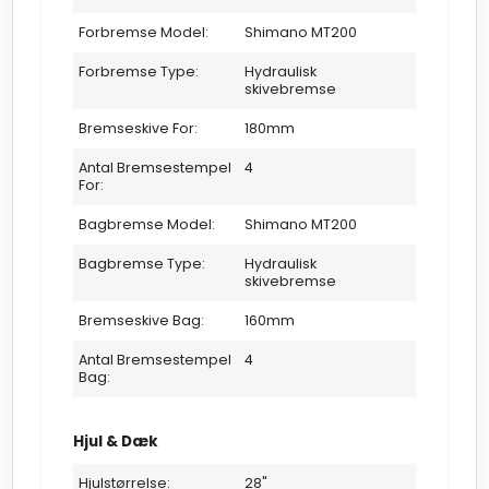
Forbremse Model:
Shimano MT200
Forbremse Type:
Hydraulisk
skivebremse
Bremseskive For:
180mm
Antal Bremsestempel
4
For:
Bagbremse Model:
Shimano MT200
Bagbremse Type:
Hydraulisk
skivebremse
Bremseskive Bag:
160mm
Antal Bremsestempel
4
Bag:
Hjul & Dæk
Hjulstørrelse:
28"