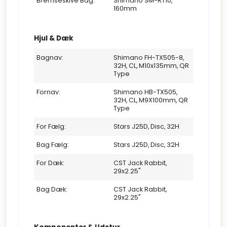
Bremseskive Bag:
Shimano SM-RT10,
160mm
Hjul & Dæk
Bagnav:
Shimano FH-TX505-8,
32H, CL, M10x135mm, QR
Type
Fornav:
Shimano HB-TX505,
32H, CL, M9X100mm, QR
Type
For Fælg:
Stars J25D, Disc, 32H
Bag Fælg:
Stars J25D, Disc, 32H
For Dæk:
CST Jack Rabbit,
29x2.25"
Bag Dæk:
CST Jack Rabbit,
29x2.25"