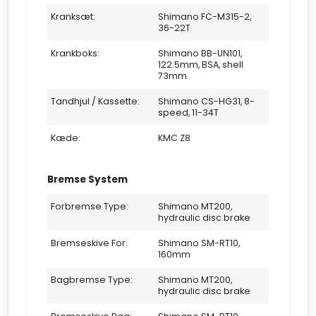
Kranksæt:
Shimano FC-M315-2,
36-22T
Krankboks:
Shimano BB-UN101,
122.5mm, BSA, shell
73mm
Tandhjul / Kassette:
Shimano CS-HG31, 8-
speed, 11-34T
Kæde:
KMC Z8
Bremse System
Forbremse Type:
Shimano MT200,
hydraulic disc brake
Bremseskive For:
Shimano SM-RT10,
160mm
Bagbremse Type:
Shimano MT200,
hydraulic disc brake