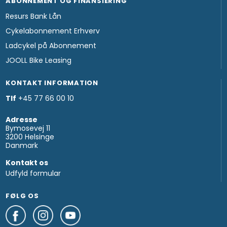
ABONNEMENT OG FINANSIERING
Resurs Bank Lån
Cykelabonnement Erhverv
Ladcykel på Abonnement
JOOLL Bike Leasing
KONTAKT INFORMATION
Tlf
+45 77 66 00 10
Adresse
Bymosevej 11
3200 Helsinge
Danmark
Kontakt os
Udfyld formular
FØLG OS