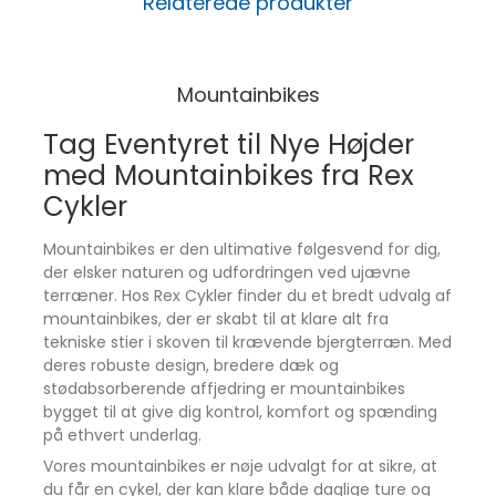
Relaterede produkter
Mountainbikes
Tag Eventyret til Nye Højder
med Mountainbikes fra Rex
Cykler
Mountainbikes er den ultimative følgesvend for dig,
der elsker naturen og udfordringen ved ujævne
terræner. Hos Rex Cykler finder du et bredt udvalg af
mountainbikes, der er skabt til at klare alt fra
tekniske stier i skoven til krævende bjergterræn. Med
deres robuste design, bredere dæk og
stødabsorberende affjedring er mountainbikes
bygget til at give dig kontrol, komfort og spænding
på ethvert underlag.
Vores mountainbikes er nøje udvalgt for at sikre, at
du får en cykel, der kan klare både daglige ture og