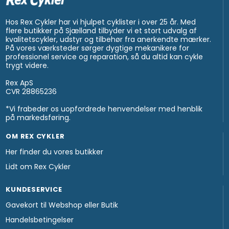
Hos Rex Cykler har vi hjulpet cyklister i over 25 år. Med
flere butikker på Sjælland tilbyder vi et stort udvalg af
kvalitetscykler, udstyr og tilbehør fra anerkendte mærker.
På vores værksteder sørger dygtige mekanikere for
professionel service og reparation, så du altid kan cykle
trygt videre.
Rex ApS
CVR 28865236
*Vi frabeder os uopfordrede henvendelser med henblik
på markedsføring.
OM REX CYKLER
Her finder du vores butikker
Lidt om Rex Cykler
KUNDESERVICE
Gavekort til Webshop eller Butik
Handelsbetingelser