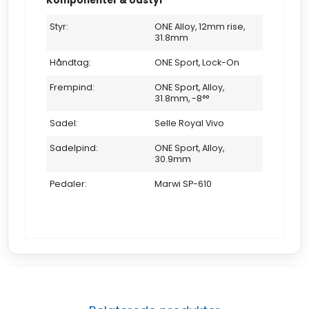
Komponenter & Udstyr
Styr:
ONE Alloy, 12mm rise,
31.8mm
Håndtag:
ONE Sport, Lock-On
Frempind:
ONE Sport, Alloy,
31.8mm, -8°°
Sadel:
Selle Royal Vivo
Sadelpind:
ONE Sport, Alloy,
30.9mm
Pedaler:
Marwi SP-610