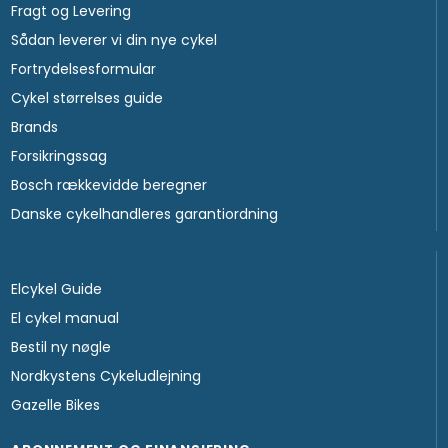
Fragt og Levering
Sådan leverer vi din nye cykel
Fortrydelsesformular
Cykel størrelses guide
Brands
Forsikringssag
Bosch rækkevidde beregner
Danske cykelhandleres garantiordning
Elcykel Guide
El cykel manual
Bestil ny nøgle
Nordkystens Cykeludlejning
Gazelle Bikes