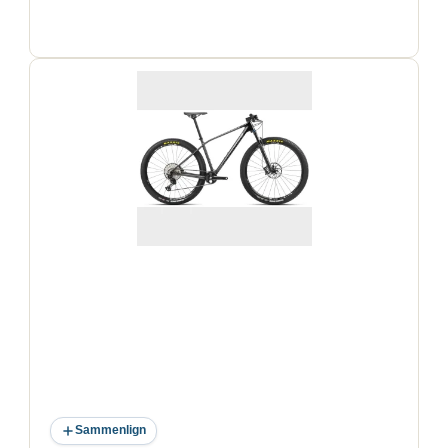
Sammenlign