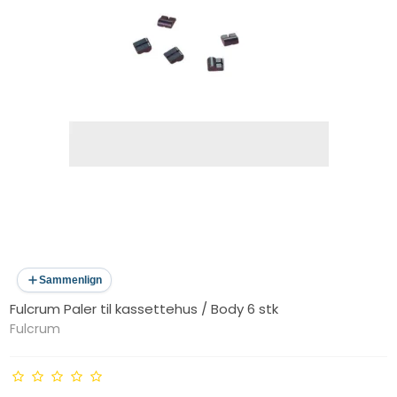
Sammenlign
Fulcrum Paler til kassettehus / Body 6 stk
Fulcrum