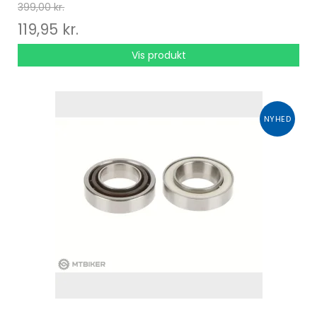
399,00 kr.
119,95 kr.
Vis produkt
NYHED