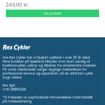
249,00 kr.
Vis produkt
Hos Rex Cykler har vi hjulpet cyklister i over 25 år. Med
flere butikker på Sjælland tilbyder vi et stort udvalg af
kvalitetscykler, udstyr og tilbehør fra anerkendte mærker.
På vores værksteder sørger dygtige mekanikere for
professionel service og reparation, så du altid kan cykle
trygt videre.
Rex ApS
CVR 28865236
*Vi frabeder os uopfordrede henvendelser med henblik
på markedsføring.