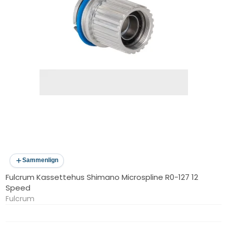
Sammenlign
Fulcrum Kassettehus Shimano Microspline R0-127 12
Speed
Fulcrum