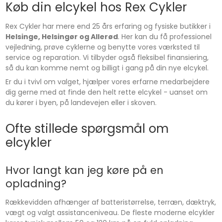
Køb din elcykel hos Rex Cykler
Rex Cykler har mere end 25 års erfaring og fysiske butikker i
Helsinge, Helsingør og Allerød
. Her kan du få professionel
vejledning, prøve cyklerne og benytte vores værksted til
service og reparation. Vi tilbyder også fleksibel finansiering,
så du kan komme nemt og billigt i gang på din nye elcykel.
Er du i tvivl om valget, hjælper vores erfarne medarbejdere
dig gerne med at finde den helt rette elcykel - uanset om
du kører i byen, på landevejen eller i skoven.
Ofte stillede spørgsmål om
elcykler
Hvor langt kan jeg køre på en
opladning?
Rækkevidden afhænger af batteristørrelse, terræn, dæktryk,
vægt og valgt assistanceniveau. De fleste moderne elcykler