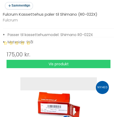
Sammenlign
Fulcrum Kassettehus paler til Shimano (R0-022X)
Fulcrum
Passer til kassettehusmodel: Shimano R0-022X
Materiale: Stål
175,00 kr.
Vis produkt
NYHED