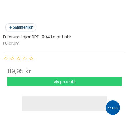
Sammenlign
Fulcrum Lejer RP9-004 Lejer 1 stk
Fulcrum
119,95 kr.
Vis produkt
NYHED