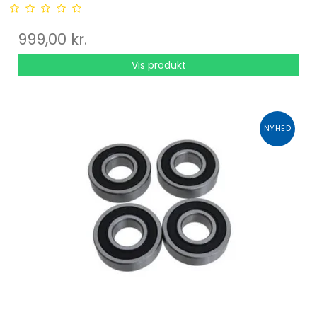
999,00 kr.
Vis produkt
NYHED