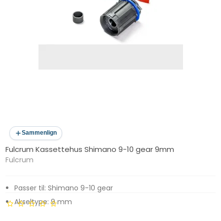
Sammenlign
Fulcrum Kassettehus Shimano 9-10 gear 9mm
Fulcrum
Passer til: Shimano 9-10 gear
Akseltype: 9 mm
Kassettekompatibilitet: Shimano