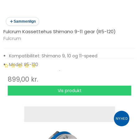
Sammenlign
Fulcrum Kassettehus Shimano 9-11 gear (R5-120)
Fulcrum
Kompatibilitet: Shimano 9, 10 og 11-speed
Model: R5-120
Anvendelse: Bagfrinav / kassettehus
899,00 kr.
Vis produkt
NYHED