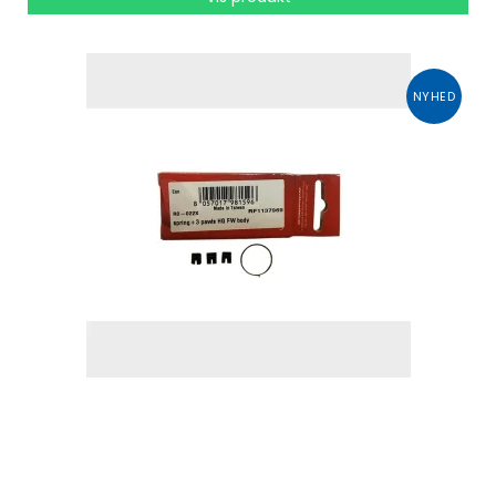
NYHED