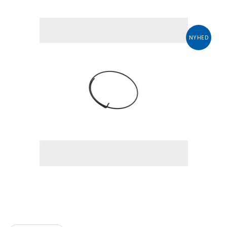
NYHED