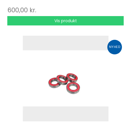
600,00 kr.
Vis produkt
NYHED