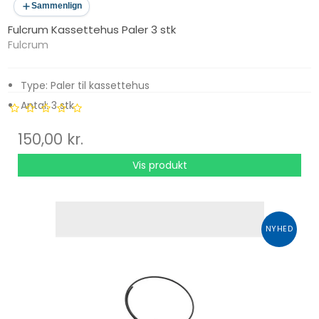
Sammenlign
Fulcrum Kassettehus Paler 3 stk
Fulcrum
Type: Paler til kassettehus
Antal: 3 stk
Anvendelse: Reparation og vedligeholdelse af kassettehus
150,00 kr.
Vis produkt
NYHED