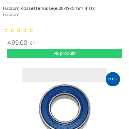
Fulcrum Kassettehus Leje 28x19x5mm 4 stk
Fulcrum
499,00 kr.
Vis produkt
NYHED