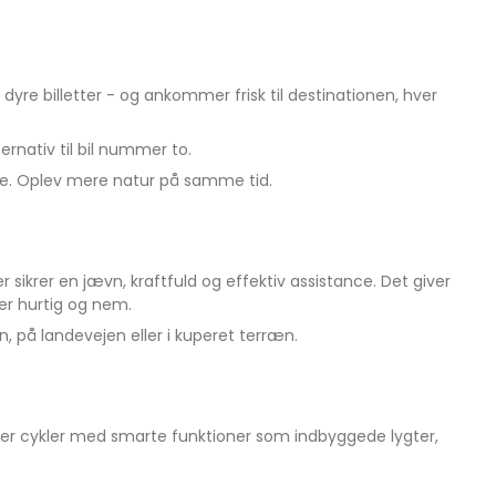
yre billetter - og ankommer frisk til destinationen, hver
rnativ til bil nummer to.
ige. Oplev mere natur på samme tid.
er sikrer en jævn, kraftfuld og effektiv assistance. Det giver
er hurtig og nem.
, på landevejen eller i kuperet terræn.
inder cykler med smarte funktioner som indbyggede lygter,