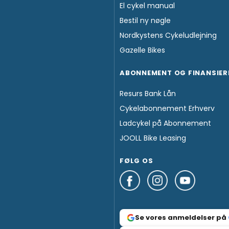
El cykel manual
Bestil ny nøgle
Nordkystens Cykeludlejning
Gazelle Bikes
ABONNEMENT OG FINANSIER
Resurs Bank Lån
Cykelabonnement Erhverv
Ladcykel på Abonnement
JOOLL Bike Leasing
FØLG OS
Se vores anmeldelser på