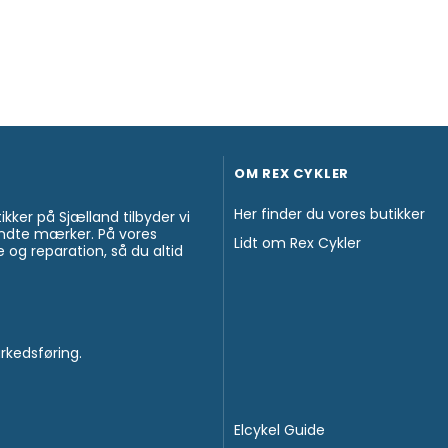
OM REX CYKLER
Her finder du vores butikker
tikker på Sjælland tilbyder vi
kendte mærker. På vores
Lidt om Rex Cykler
 og reparation, så du altid
rkedsføring.
Elcykel Guide