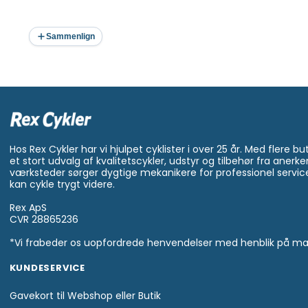
Sammenlign
Hos Rex Cykler har vi hjulpet cyklister i over 25 år. Med flere bu
et stort udvalg af kvalitetscykler, udstyr og tilbehør fra aner
værksteder sørger dygtige mekanikere for professionel service
kan cykle trygt videre.
Rex ApS
CVR 28865236
*Vi frabeder os uopfordrede henvendelser med henblik på ma
KUNDESERVICE
Gavekort til Webshop eller Butik