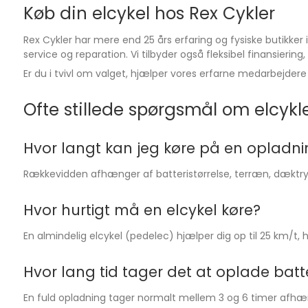
Køb din elcykel hos Rex Cykler
Rex Cykler har mere end 25 års erfaring og fysiske butikker 
service og reparation. Vi tilbyder også fleksibel finansierin
Er du i tvivl om valget, hjælper vores erfarne medarbejdere
Ofte stillede spørgsmål om elcykl
Hvor langt kan jeg køre på en opladni
Rækkevidden afhænger af batteristørrelse, terræn, dæktryk
Hvor hurtigt må en elcykel køre?
En almindelig elcykel (pedelec) hjælper dig op til 25 km/t,
Hvor lang tid tager det at oplade batte
En fuld opladning tager normalt mellem 3 og 6 timer afhæn