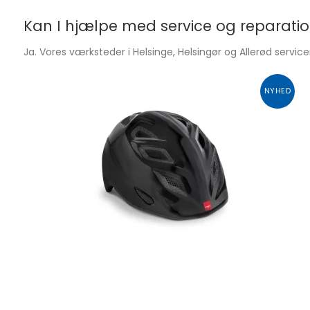
Kan I hjælpe med service og reparati
Ja. Vores værksteder i Helsinge, Helsingør og Allerød servicer
NYHED