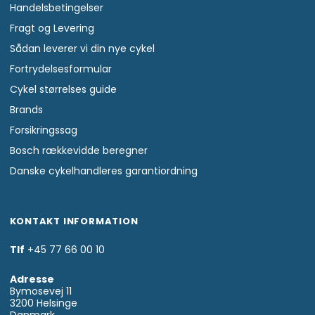
Handelsbetingelser
Fragt og Levering
Sådan leverer vi din nye cykel
Fortrydelsesformular
Cykel størrelses guide
Brands
Forsikringssag
Bosch rækkevidde beregner
Danske cykelhandleres garantiordning
KONTAKT INFORMATION
Tlf
+45 77 66 00 10
Adresse
Bymosevej 11
3200 Helsinge